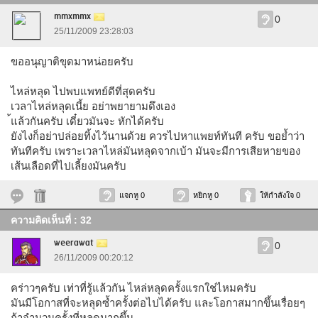
mmxmmx
0
25/11/2009 23:28:03
ขออนุญาติขุดมาหน่อยครับ
ไหล่หลุด ไปพบแพทย์ดีที่สุดครับ
เวลาไหล่หลุดเนี้ย อย่าพยายามดึงเอง
้แล้วกันครับ เดี๋ยวมันจะ หักได้ครับ
ยังไงก็อย่าปล่อยทิ้งไว้นานด้วย ควรไปหาแพยท์ทันที ครับ ขอย้ำว่า
ทันทีครับ เพราะเวลาไหล่มันหลุดจากเบ้า มันจะมีการเสียหายของ
เส้นเลือดที่ไปเลี้ยงมันครับ
แจกหู 0
หยิกหู 0
ให้กำลังใจ 0
ความคิดเห็นที่ : 32
weerawat
0
26/11/2009 00:20:12
คร่าวๆครับ เท่าที่รู้แล้วกัน ไหล่หลุดครั้งแรกใช่ไหมครับ
มันมีโอกาสที่จะหลุดซ้ำครั้งต่อไปได้ครับ และโอกาสมากขึ้นเรื่อยๆ
ถ้าจำนวนครั้งที่หลุดมากขึ้น