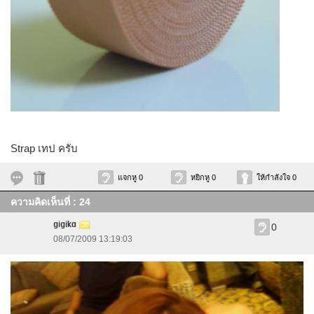
Strap เทป ครับ
แจกหู 0
หยิกหู 0
ให้กำลังใจ 0
ความคิดเห็นที่ : 24
gigika
0
08/07/2009 13:19:03