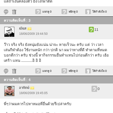
แต่ถ้าเงินคล่องตัว ยังไงก็ผ่าตัด
แจกหู 0
หยิกหู 0
ให้กำลังใจ 0
ความคิดเห็นที่ : 3
เบียส
11
18/06/2009 19:44:50
ว๊าว จริง จริง ยังหนุ่มยังแน่น น่าจะ หายเร็วนะ ครับ แต่ ว่า เวลา
เล่นกีฬาต้อง ใช้งานหนัก กว่า ปกติ นา ผมว่าทางที่ดี ทำตามที่หมด
บอกดีกว่า ครับ ช่วงนี้ หากิจกรรมอื่นทำแทนไปก่อนดีกว่า ครับ เฮ้อ
เศร้า แทน ...........อิ อิ อิ
แจกหู 0
หยิกหู 0
ให้กำลังใจ 0
ความคิดเห็นที่ : 4
อาทิตย์
0
18/06/2009 19:45:05
พี่ๆว่าผมควรไปหาหมอที่อื่นด้วยรึเปล่าครับ