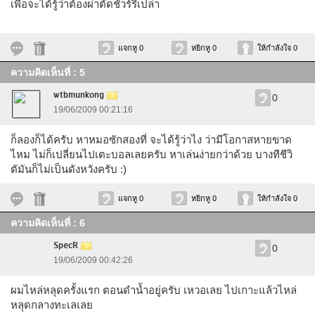
เพื่อจะได้รู้ว่าต้องผ่าตัดชัวร์รึเปล่า
แจกหู 0
หยิกหู 0
ให้กำลังใจ 0
ความคิดเห็นที่ : 5
wtbmunkong
0
19/06/2009 00:21:16
ก็ลองก็ได้ครับ หาหมอซักสองที่ จะได้รู้ว่าไง ว่ามีโอกาสหายขาด
ไหม ไม่ก็เปลี่ยนไปเตะบอลเลยครับ หาเล่นง่ายกว่าด้วย บางทีชีวิ
ตัมันก็ไม่เป็นดังหวังครับ :)
แจกหู 0
หยิกหู 0
ให้กำลังใจ 0
ความคิดเห็นที่ : 6
SpecR
0
19/06/2009 00:42:26
ผมไหล่หลุดครั้งแรก ตอนดำน้ำอยู่ครับ เหวอเลย ไปเกาะแล้วไหล่
หลุดกลางทะเลเลย