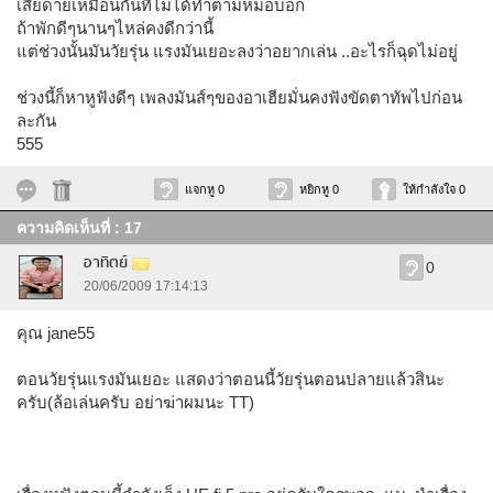
เสียดายเหมือนกันที่ไม่ได้ทำตามหมอบอก
ถ้าพักดีๆนานๆไหล่คงดีกว่านี้
แต่ช่วงนั้นมันวัยรุ่น แรงมันเยอะลงว่าอยากเล่น ..อะไรก็ฉุดไม่อยู่
ช่วงนี้ก็หาหูฟังดีๆ เพลงมันส์ๆของอาเฮียมั่นคงฟังขัดตาทัพไปก่อน
ละกัน
555
แจกหู 0
หยิกหู 0
ให้กำลังใจ 0
ความคิดเห็นที่ : 17
อาทิตย์
0
20/06/2009 17:14:13
คุณ jane55
ตอนวัยรุ่นแรงมันเยอะ แสดงว่าตอนนี้วัยรุ่นตอนปลายแล้วสินะ
ครับ(ล้อเล่นครับ อย่าฆ่าผมนะ TT)