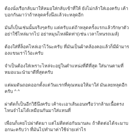
ต้องนั่งเรือกลับมาให้หมอใส่กลับเข้าที่ให้ ยังไม่กล้าใส่เองครับ เค้า
บอกกันมาว่าถ้าหลุดครั้งนึงแล้วจะหลุดอีก
มันก็เป็นเช่นนั้นจริงๆครับ แต่ครับแต่ถ้าหลุดครั้งแรกแล้วรักษาตัว
อย่าใช้ไหล่มากไป อย่าหมุนไหล่ผิดท่า(เช่น เวลาโหนรถเมล์)
ต้องใส่ที่ล็อคไหล่เอาไว้นะครับ ที่มันเป็นผ้าคล้องคอแล้วก็มีผ้ามาร
องแขนเราไว้อะครับ
จำเป็นต้องใส่เพราะไหล่จะอยู่ในตำแหน่งที่ดีที่สุด ใส่นานตามที่
หมอแนะนำมาดีที่สุดครับ
แต่ผมดันถอดออกตั้งแต่วันแรกที่คุณหมอให้มาใส่ มันเลยหลุดอีก
ครับ ^ ^
ผ่าตัดก็เป็นอีกวิธีนึงครับ เค้าจะเอาเส้นเอนหรือว่ากล้ามเนื้อตรง
ไหนจำไม่ได้เหมือนกันมาใส่แทนที่
เพื่อนก็เคยไปผ่าตัดมา แต่ไม่ติดต่อกันนานละ ถ้าติดต่อได้จะมาบ
อกนะครับว่า ที่มันไปทำมาค่าใช้จ่ายเท่าไร