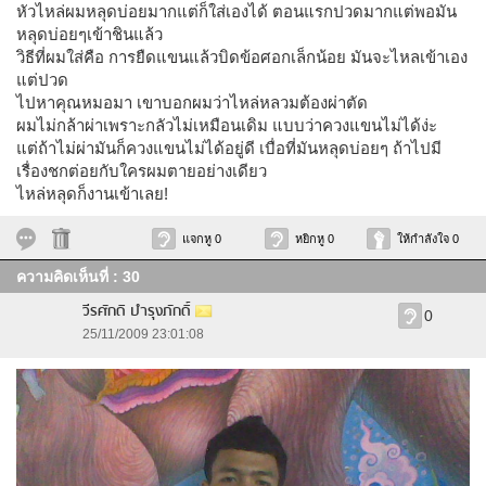
หัวไหล่ผมหลุดบ่อยมากแต่ก็ใส่เองได้ ตอนแรกปวดมากแต่พอมัน
หลุดบ่อยๆเข้าชินแล้ว
วิธีที่ผมใส่คือ การยืดแขนแล้วบิดข้อศอกเล็กน้อย มันจะไหลเข้าเอง
แต่ปวด
ไปหาคุณหมอมา เขาบอกผมว่าไหล่หลวมต้องผ่าตัด
ผมไม่กล้าผ่าเพราะกลัวไม่เหมือนเดิม แบบว่าควงแขนไม่ได้ง่ะ
แต่ถ้าไม่ผ่ามันก็ควงแขนไม่ได้อยู่ดี เบื่อที่มันหลุดบ่อยๆ ถ้าไปมี
เรื่องชกต่อยกับใครผมตายอย่างเดียว
ไหล่หลุดก็งานเข้าเลย!
แจกหู 0
หยิกหู 0
ให้กำลังใจ 0
ความคิดเห็นที่ : 30
วีรศักดิ บำรุงภักดิ์
0
25/11/2009 23:01:08