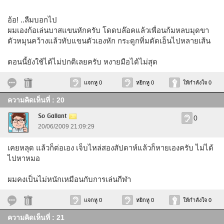
อ้อ! ..ลืมบอกไป
ผมเองก้อเล่นบาสแขนหักครับ โดดบล๊อคแล้วเพื่อนก้มหลบมุดขา
ตัวหมุนคว้างแล้วทับแขนตัวเองหัก กระดูกทิ่มตัดเอ็นไปหลายเส้น
ตอนนี้ยังใช้ได้ไม่ปกติเลยครับ หงายมือได้ไม่สุด
แจกหู 0
หยิกหู 0
ให้กำลังใจ 0
ความคิดเห็นที่ : 20
So Gallant
0
20/06/2009 21:09:29
เคยหลุด แล้วก็ต่อเอง เจ็บไหล่สองสัปดาห์แล้วก็หายเองครับ ไม่ได้
ไปหาหมอ
ผมคงเป็นไม่หนักเหมือนกับการเล่นกีฬา
แจกหู 0
หยิกหู 0
ให้กำลังใจ 0
ความคิดเห็นที่ : 21