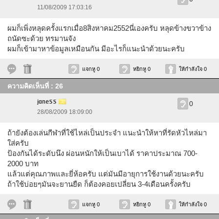
11/08/2009 17:03:16
ผมก็เพิ่งหลุดครั้งแรกเมื่อ8สิงหาคม2552นี่เองครับ หลุดข้างขวาข้าง
ถนัดซะด้วย ทรมานจัง
ผมก็เข้ามาหาข้อมูลเหมือนกัน มีอะไรก็แนะนำด้วยนะครับ
แจกหู 0
หยิกหู 0
ให้กำลังใจ 0
ความคิดเห็นที่ : 26
jane55
0
28/08/2009 18:09:00
ถ้ายังต้องเล่นกีฬาที่ใช้ไหล่เป็นประจำ แนะนำให้หาที่รัดหัวไหล่มา
ใส่ครับ
ป้องกันได้ระดับนึง ผ่อนหนักให้เป็นเบาได้ ราคาประมาณ 700-
2000 บาท
แล้วแต่คุณภาพและยี่ห้อครับ แต่มันมีอายุการใช้งานด้วยนะครับ
ถ้าใช้บ่อยๆมันจะยานยืด ก็ต้องคอยเปลี่ยน 3-4เดือนครั้งครับ
แจกหู 0
หยิกหู 0
ให้กำลังใจ 0