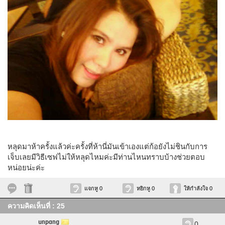
หลุดมาห้าครั้งแล้วค่ะครั้งที่ห้านี่มันเข้าเองแต่ก้อยังไม่ชินกับการ
เจ็บเลยมีวิธีเซฟไม่ให้หลุดไหมค่ะมีท่านไหนทราบบ้างช่วยตอบ
หน่อยน่ะค่ะ
แจกหู 0
หยิกหู 0
ให้กำลังใจ 0
ความคิดเห็นที่ : 25
unpang
0