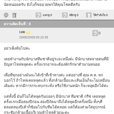
นัดหน่อยครับ ยังไงก็ขออวยพรให้คุณโชคดีครับ
แจกหู 0
หยิกหู 0
ให้กำลังใจ 0
ความคิดเห็นที่ : 8
Link
0
20/06/2009 00:10:39
อย่าเพิ่งท้อไปค่ะ
เคยทำงานกับนักบาสทีมชาติอยู่ระยะหนึ่งค่ะ มีนักบาสหลายคนที่มี
ปัญหาไหล่หลุดค่ะ ครั้งแรกอาจจะต้องพักรักษาตัวนานหน่อย
เพื่อที่ทุกอย่างมันจะได้เข้าที่เข้าทางค่ะ แต่อย่างที่ คุณ ค.ห. หก
บอกไว้ ถ้าไหล่เคยหลุดแล้ว ทั้งกล้ามเนื้อและเส้นเอ็นก็จะไม่เหมือน
เดิมค่ะ หากมีการกระทบกระทั่ง หรือใช้งานหนัก ก็จะหลุดอีกได้ค่ะ
แต่ทั้งนี้ มันก็ไม่ได้หลุดกันบ่อยๆ มีนักบาส ทีมชาติ กรีซ เคยหลุด
ครั้งแรกเมื่อสองปีก่อน สองปีถัดมาถึงได้หลุดอีกครั้งหนึ่ง ทั้งๆที่
ตลอดสองปีเค้าก็ซ้อมไปกับทีมได้ตลอด แต่ก็ต้องส่วมใส่อุปกรณ์
กระชับกล้ามเนื้อบริเวณหัวไหล่ด้วยนะคะ