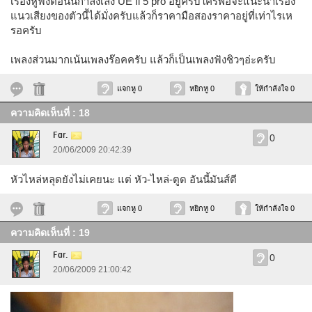
เรื่องหูฟังตอนนี้กำลังเล็ง UE fi 5 pro อยู่ครับใครพอจะแนะนำเรื่อง
แนวเสียงของตัวนี้ได้มั่งครับแล้วก็ราคามือสองราคาอยู่ที่เท่าไรเห
รอครับ
เพลงส่วนมากเน้นเพลงร๊อคครับ แล้วก็เป็นเพลงฟังชิวๆอ่ะครับ
แจกหู 0
หยิกหู 0
ให้กำลังใจ 0
ความคิดเห็นที่ : 18
Far.
0
20/06/2009 20:42:39
หัวไหล่หลุดยังไม่เคยนะ แต่ หัว-ไหล่-ตูด อันนี้มันส์ดี
แจกหู 0
หยิกหู 0
ให้กำลังใจ 0
ความคิดเห็นที่ : 19
Far.
0
20/06/2009 21:00:42