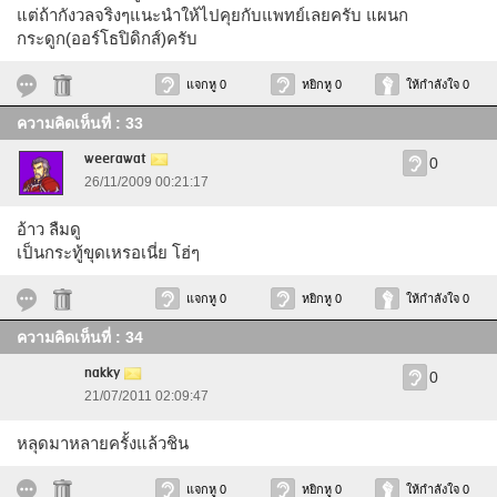
แต่ถ้ากังวลจริงๆแนะนำให้ไปคุยกับแพทย์เลยครับ แผนก
กระดูก(ออร์โธปิดิกส์)ครับ
แจกหู 0
หยิกหู 0
ให้กำลังใจ 0
ความคิดเห็นที่ : 33
weerawat
0
26/11/2009 00:21:17
อ้าว ลืมดู
เป็นกระทู้ขุดเหรอเนี่ย โฮ่ๆ
แจกหู 0
หยิกหู 0
ให้กำลังใจ 0
ความคิดเห็นที่ : 34
nakky
0
21/07/2011 02:09:47
หลุดมาหลายครั้งแล้วชิน
แจกหู 0
หยิกหู 0
ให้กำลังใจ 0