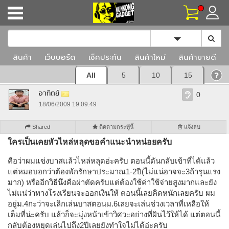
Toggle Dropd
สินค้า
เว็บบอร์ด
เช็คประกัน
สินค้าใหม่
สินค้าขายดี
All
5
10
15
อาทิตย์
0
18/06/2009 19:09:49
Shared
ติดตามกระทู้นี้
แจ้งลบ
ใครเป็นเคยหัวไหล่หลุดขอคำแนะนำหน่อยครับ
คือว่าผมแข่งบาสแล้วไหล่หลุดอ่ะครับ ตอนนี้ดันกลับเข้าที่ได้แล้ว
แต่หมอบอกว่าต้องพักรักษาประมาณ1-2ปี(ไม่แน่อาจจะ3ถ้ารุนแรง
มาก) หรืออีกวิธีนึงคือผ่าตัดครับแต่ต้องใช้ค่าใช้จ่ายสูงมากและยัง
ไม่แน่ว่าทางโรงเรียนจะออกเงินให้ ตอนนี้เลยคิดหนักเลยครับ ผม
อยู่ม.4กะว่าจะเลิกเล่นบาสตอนม.6เลยจะเล่นช่วงเวลาที่เหลือให้
เต็มที่น่ะครับ แล้วก็จะมุ่งหน้าเข้าวิศวะอย่างที่ฝันไว้ให้ได้ แต่ตอนนี้
กลับต้องหยุดเล่นไปถึง2ปีเลยยังทำใจไม่ได้อ่ะครับ