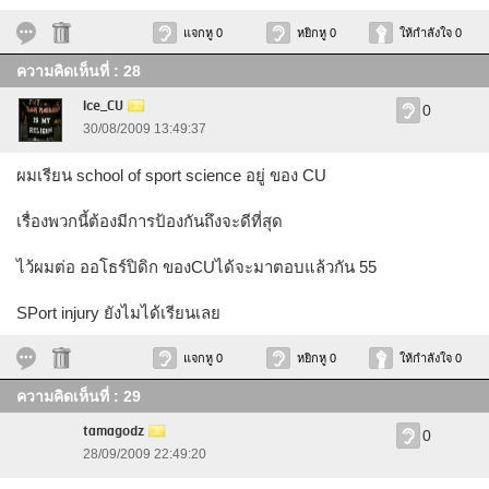
แจกหู 0
หยิกหู 0
ให้กำลังใจ 0
ความคิดเห็นที่ : 28
Ice_CU
0
30/08/2009 13:49:37
ผมเรียน school of sport science อยู่ ของ CU
เรื่องพวกนี้ต้องมีการป้องกันถึงจะดีที่สุด
ไว้ผมต่อ ออโธร์ปิดิก ของCUได้จะมาตอบแล้วกัน 55
SPort injury ยังไมได้เรียนเลย
แจกหู 0
หยิกหู 0
ให้กำลังใจ 0
ความคิดเห็นที่ : 29
tamagodz
0
28/09/2009 22:49:20