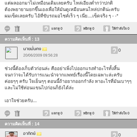
แต่ผลออกมาไม่เหมือนเดิมเลยครับ ไหล่เอียงต่ำกว่าปกติ
ต้องพยายามยกขึ้นเองเพื่อให้มันดูเหมือนคนไหล่ปกติน่ะครับ
ผมเข็ดเลยครับ ไอ้ที่ขับรถมอไซค์เร็ว ๆ เนี่ย....เข็ดจริง ๆ - -*
แจกหู 0
หยิกหู 0
ให้กำลังใจ 0
ความคิดเห็นที่ : 13
นายมั่นคง
0
20/06/2009 09:56:28
ช่วงนี้ต้องเก็บตัวก่อนล่ะ คืออย่าเพิ่งไปออกแรงทำอะไรทั้งสิ้น
จนกว่าจะได้รับการแนะนำจากแพทย์เรื่องนี้โดยเฉพาะล่ะครับ
ค่อยๆๆ ครับ ใจเย็นๆๆ ตอนนี้ถ้าอยากออกกำลัง หาอะไรที่มันเบาๆๆ
และไม่ใช้ท่อนแขนไปก่อนก็ยังได้ล่ะ
เอาใจช่วยครับ...
แจกหู 0
หยิกหู 0
ให้กำลังใจ 0
ความคิดเห็นที่ : 14
อาทิตย์
0