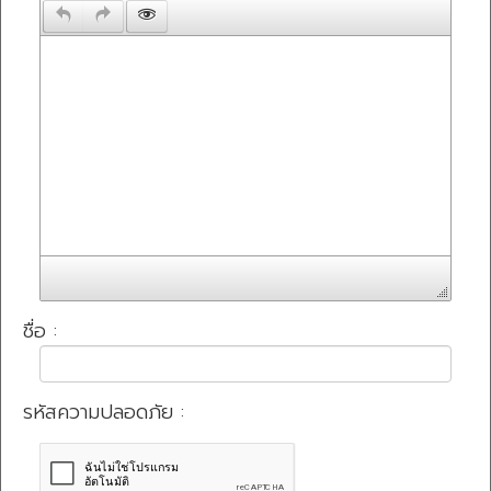
ชื่อ :
รหัสความปลอดภัย :