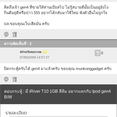
คิดถึงเจ้า gen4 ที่ขายให้ท่านเบียสไป ไม่รู้สบายดีมั้ยเป็นอยู่ยังไง
กินดีอยุ่ดีหรือป่าว 555 อยากได้กลับมาใช้ใหม่ ฟังตัวอื่นไม่ถูกใจ
ปล.ขอบคุณเว็บเฮียมั่น ครับ
ความคิดเห็นที่ : 2
AfterTomorrow
0
07/06/2009 14:57:27
ปิดกระทู้ครับได้ gen4 มาแล้วครับ ขอบคุณ munkonggadget ครับ
ตอบกระทู้ : มี iRiver T10 1GB สีส้ม อยากแลกกับ Ipod gen4
B/W
รายละเอียด :