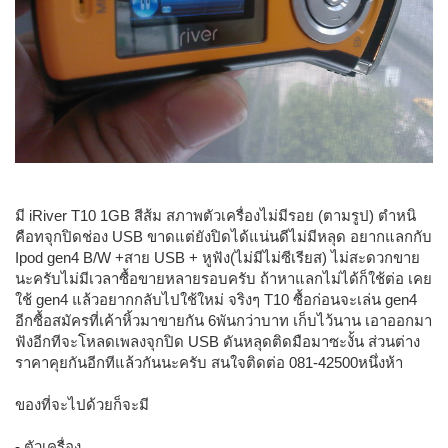
มี iRiver T10 1GB สีส้ม สภาพตัวเครื่องไม่มีรอย (ตามรูป) ตำหนิ
คือทจุกปิดช่อง USB ขาดแต่ยังปิดได้แน่นดีไม่มีหลุด อยากแลกกับ
Ipod gen4 B/W +สาย USB + หูฟัง(ไม่มีไม่ซีเรียส) ไม่สะดวกขาย
นะครับไม่มีเวลาซื้อขายหลายรอบครับ ถ้าหาแลกไม่ได้ก็ใช้ต่อ เคย
ใช้ gen4 แล้วอยากกลับไปใช้ใหม่ จริงๆ T10 ซื้อก่อนจะเล่น gen4
อีกซื้อสมัครที่เค้าหิ้วมาขายกัน 6พันกว่าบาท เก็บไว้นาน เอาออกมา
ฟังอีกทีจะโหลดเพลงจุกปิด USB ดันหลุดติดมือมาซะงั้น ส่วนต่าง
ราคาคุยกันอีกทีแล้วกันนะครับ สนใจติดต่อ 081-42500หนึ่งห้า
ของที่จะไปด้วยก็จะมี
- ตัวเครื่อง