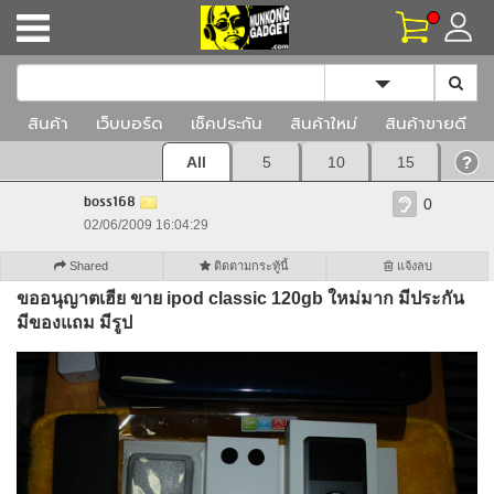
Toggle Dropd
สินค้า
เว็บบอร์ด
เช็คประกัน
สินค้าใหม่
สินค้าขายดี
All
5
10
15
boss168
0
02/06/2009 16:04:29
Shared
ติดตามกระทู้นี้
แจ้งลบ
ขออนุญาตเฮีย ขาย ipod classic 120gb ใหม่มาก มีประกัน
มีของแถม มีรูป