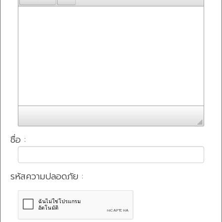
ชื่อ :
รหัสความปลอดภัย :