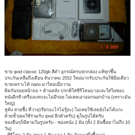
ขาย ipod classic 120gb สีดำ อุกรณ์ครบยกกล่อง แท้ทุกชึ้น
ประกันเหลือถึงเดือน ธันวาคม 2552 ใหม่มากรับประกันใช้มือเดียว
ขายเพราะได้ nano มาใหม่เมื่อวาน
ติดกันรอยหน้าจอ + ด้านหลัง ปรกติใส่ซิริโคนบางและใส่ในซอง
หนังอีกที เครื่องแทบจะไม่มีรอย ไม่เคยเอาออกนอกบ้าน (เพราะมัน
ใหญ่)
หูฟัง สายซื้ง ที่วาง(เรียกอะไรไม่รู้อะ) ไม่เคยใช้เลยยังไม่ได้แกะ
ด้วยซ้ำ(ผมใช้ร่วมกับ ipod อีกตัวครับ) ดูในรูปได้ครับ
ของอื่นๆก็มีตามในรูปครับ - ซองหนัง 2 อัน (ทั้ง 2 อันซื้อมาไม่ถึง 10
วัน)
- ซิริโคน 2 อัน (หนา 1 อัน บาง 1 อัน อันบางพึ่งซื้อมา)