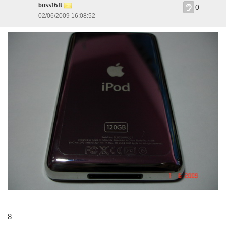
boss168
0
02/06/2009 16:08:52
8