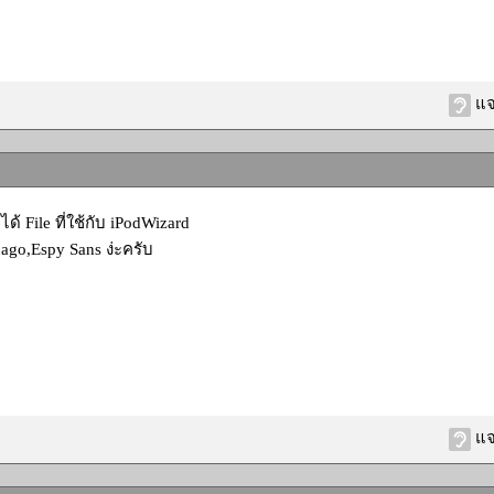
แจ
ด้ File ที่ใช้กับ iPodWizard
cago,Espy Sans ง่ะครับ
แจ