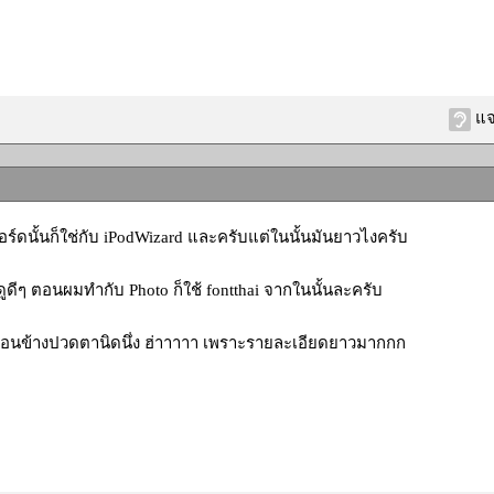
แจ
ร์ดนั้นก็ใช่กับ iPodWizard และครับแต่ในนั้นมันยาวไงครับ
ดูดีๆ ตอนผมทำกับ Photo ก็ใช้ fontthai จากในนั้นละครับ
อนข้างปวดตานิดนึ่ง ฮ่าาาาา เพราะรายละเอียดยาวมากกก