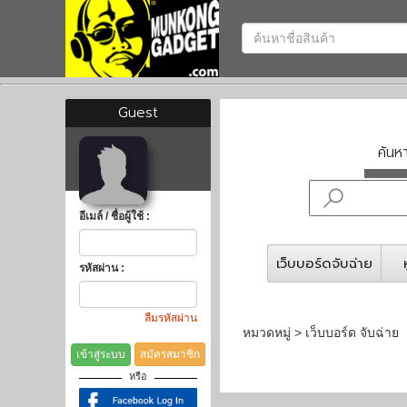
Guest
ค้น
อีเมล์ / ชื่อผู้ใช้ :
เว็บบอร์ดจับฉ่าย
รหัสผ่าน :
ลืมรหัสผ่าน
หมวดหมู่ > เว็บบอร์ด จับฉ่าย
เข้าสู่ระบบ
สมัครสมาชิก
หรือ