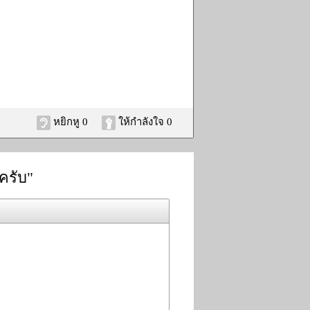
หยิกหู 0
ให้กำลังใจ 0
ครับ"