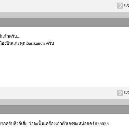
แจ
แล้วครับ...
้องปืนและคุณSarikanon ครับ
แจ
ากครับลิงก์เสีย ว่าจะฟี้นเครื่องเก่าตัวเองซะหน่อยครับ55555