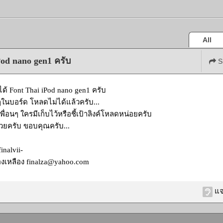
All
od nano gen1 ครับ
S
้ Font Thai iPod nano gen1 ครับ
งๆในบอร์ด โหลดไม่ได้แล้วครับ...
เพื่อนๆ ใครมีเก็บไว้หรือชี้เป้าลิงค์โหลดหน่อยครับ
วยครับ ขอบคุณครับ...
finalvii-
องเหลือง
finalza@yahoo.com
แจ