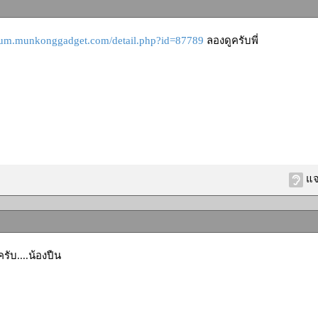
orum.munkonggadget.com/detail.php?id=87789
ลองดูครับพี่
แจ
ับ....น้องปืน