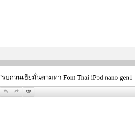
"รบกวนเฮียมั่นตามหา Font Thai iPod nano gen1 