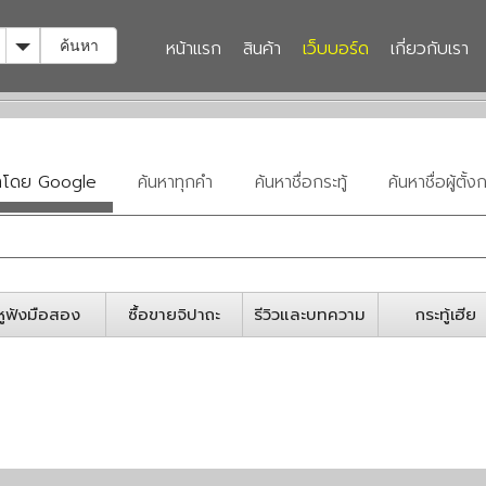
Toggle Dropdown
หน้าแรก
สินค้า
เว็บบอร์ด
เกี่ยวกับเรา
ค้นหา
หาโดย Google
ค้นหาทุกคำ
ค้นหาชื่อกระทู้
ค้นหาชื่อผู้ตั้งก
หูฟังมือสอง
ซื้อขายจิปาถะ
รีวิวและบทความ
กระทู้เฮีย