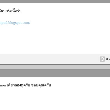
นบอร์ดนี้ครับ
aiipod.blogspot.com/
แจ
non เดี๋ยวลองดูครับ ขอบคุณครับ