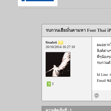
รบกวนเฮียมั่นตามหา Font Thai iP
finalvii
ผมอยากได
20/10/2014 16:27:10
ลิงค์ต่า
พี่ๆน้องๆ
รบกวนด้
Id Line -
Email ซ
3
ความคิดเห็นที่ : 1