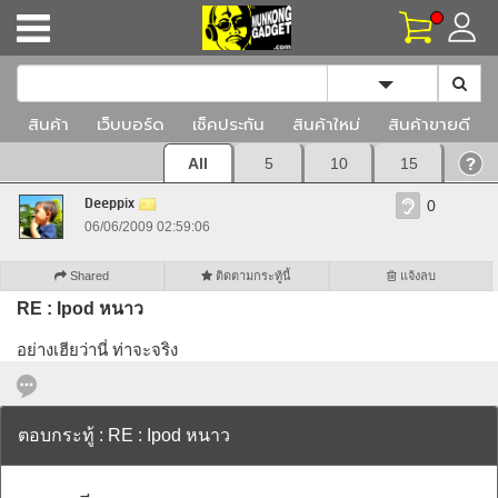
Toggle Dropd
สินค้า
เว็บบอร์ด
เช็คประกัน
สินค้าใหม่
สินค้าขายดี
All
5
10
15
Deeppix
0
06/06/2009 02:59:06
Shared
ติดตามกระทู้นี้
แจ้งลบ
RE : Ipod หนาว
อย่างเฮียว่านี่ ท่าจะจริง
ตอบกระทู้ : RE : Ipod หนาว