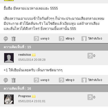
อื้อฮือ มีหลายแนวทางเลยแฮะ 5555
เสียงหวานเอาแบบเข้าใจกันทั่วๆๆ ก็น่าจะประมาณเสียงกลางแหลม
มีประกาย ตัวโน๊ตสั่นระรัว ไม่ใช่ดีดแล้วเงียบหุบ แต่ถ้าลากเสียง
และสั่นไหวได้ดีเท่าไหร่ ยิ่งหวานเยิ้มเท่านั้น 555
แจกหู 0
หยิกหู 0
ให้กำลังใจ 0
ความคิดเห็นที่ : 15
realistica
0
05/01/2014 20:08:28
+1 ให้เฮียมั่นเลยครับ เห็นภาพชัดมากๆ
แจกหู 0
หยิกหู 0
ให้กำลังใจ 0
ความคิดเห็นที่ : 16
Progreso
0
05/01/2014 23:01:01