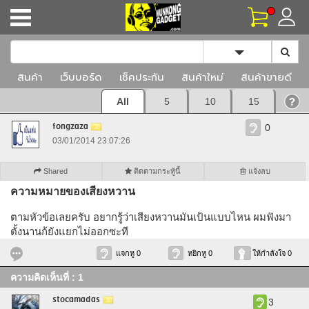
Toggle Dropd
สินค้า
เว็บบอร์ด
เช็คประกัน
สินค้าใหม่
สินค้าขายดี
All
5
10
15
fongzaza
0
03/01/2014 23:07:26
Shared
ติดตามกระทู้นี้
แจ้งลบ
ความหมายของเสียงหวาน
ตามหัวข้อเลยครับ อยากรู้ว่าเสียงหวานมันเป้นแบบไหน ผมฟังมา
ตั้งนานก้ยังแยกไม่ออกซะที
แจกหู 0
หยิกหู 0
ให้กำลังใจ 0
ความคิดเห็นที่ : 1
stocamadas
3