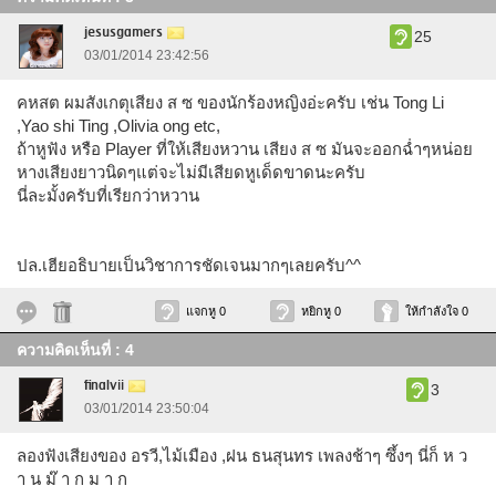
jesusgamers
25
03/01/2014 23:42:56
คหสต ผมสังเกตุเสียง ส ซ ของนักร้องหญิงอ่ะครับ เช่น Tong Li
,Yao shi Ting ,Olivia ong etc,
ถ้าหูฟัง หรือ Player ที่ให้เสียงหวาน เสียง ส ซ มันจะออกฉ่ำๆหน่อย
หางเสียงยาวนิดๆแต่จะไม่มีเสียดหูเด็ดขาดนะครับ
นี่ละมั้งครับที่เรียกว่าหวาน
ปล.เฮียอธิบายเป็นวิชาการชัดเจนมากๆเลยครับ^^
แจกหู 0
หยิกหู 0
ให้กำลังใจ 0
ความคิดเห็นที่ : 4
finalvii
3
03/01/2014 23:50:04
ลองฟังเสียงของ อรวี,ไม้เมือง ,ฝน ธนสุนทร เพลงช้าๆ ซึ้งๆ นี่ก็ ห ว
า น ม๊ า ก ม า ก