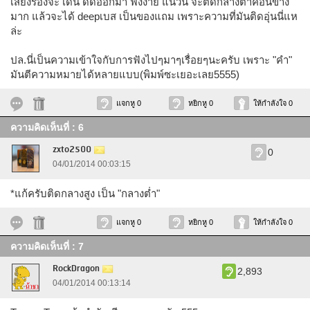
เสียงร้องจะ เด่น ดีดออกมา ฟังง่าย แนวนี้ จะติดกลางต่ำค่อนข้าง
มาก แล้วจะได้ deepเบส เป็นของแถม เพราะความที่มันติดอุ่นนี่แห
ล่ะ
ปล.นี่เป็นความเข้าใจกับการฟังไปๆมาๆเรื่อยๆนะครับ เพราะ "คำ"
มันตีความหมายได้หลายแบบ(พิมพ์ซะเยอะเลย5555)
แจกหู 0
หยิกหู 0
ให้กำลังใจ 0
ความคิดเห็นที่ : 6
zxto2500
0
04/01/2014 00:03:15
*แก้ครับติดกลางสูง เป็น "กลางต่ำ"
แจกหู 0
หยิกหู 0
ให้กำลังใจ 0
ความคิดเห็นที่ : 7
RockDragon
2,893
04/01/2014 00:13:14