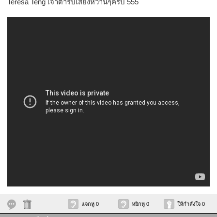
Teresa Teng เจ้าตำรับเสียงหวานๆครับ 555
แจกหู 0
หยิกหู 0
ให้กำลังใจ 0