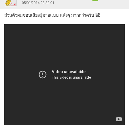
05/01/2014 23:32:01
ส่วนตัวผมชอบเสียงผู้ชายแบบ แห้งๆ มากกว่าครับ อิอิ