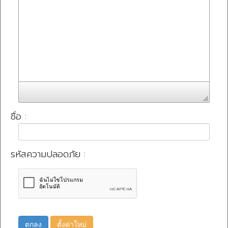
ชื่อ :
รหัสความปลอดภัย :
ตกลง
ตั้งค่าใหม่