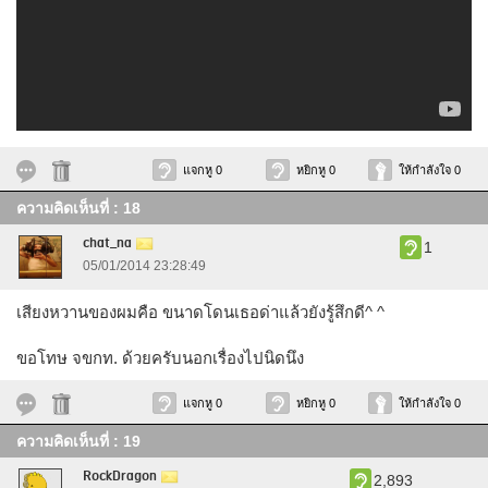
แจกหู 0
หยิกหู 0
ให้กำลังใจ 0
ความคิดเห็นที่ : 18
chat_na
1
05/01/2014 23:28:49
เสียงหวานของผมคือ ขนาดโดนเธอด่าแล้วยังรู้สึกดี^ ^
ขอโทษ จขกท. ด้วยครับนอกเรื่องไปนิดนึง
แจกหู 0
หยิกหู 0
ให้กำลังใจ 0
ความคิดเห็นที่ : 19
RockDragon
2,893