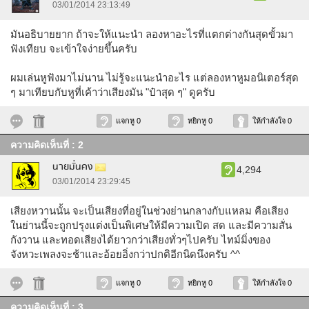
03/01/2014 23:13:49
มันอธิบายยาก ถ้าจะให้แนะนำ ลองหาอะไรที่แตกต่างกันสุดขั้วมา
ฟังเทียบ จะเข้าใจง่ายขึ้นครับ
ผมเล่นหูฟังมาไม่นาน ไม่รู้จะแนะนำอะไร แต่ลองหาหูมอนิเตอร์สุด
ๆ มาเทียบกับหูที่เค้าว่าเสียงมัน "ป๋าสุด ๆ" ดูครับ
แจกหู 0
หยิกหู 0
ให้กำลังใจ 0
ความคิดเห็นที่ : 2
นายมั่นคง
4,294
03/01/2014 23:29:45
เสียงหวานนั้น จะเป็นเสียงที่อยู่ในช่วงย่านกลางกับแหลม คือเสียง
ในย่านนี้จะถูกปรุงแต่งเป็นพิเศษให้มีความเปิด สด และมีความสั่น
กังวาน และทอดเสียงได้ยาวกว่าเสียงทั่วๆไปครับ ไทม์มิ่งของ
จังหวะเพลงจะช้าและอ้อยอิ่งกว่าปกติอีกนิดนึงครับ ^^
แจกหู 0
หยิกหู 0
ให้กำลังใจ 0
ความคิดเห็นที่ : 3