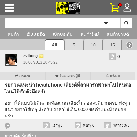
Toggle Dropd
สินค้า
เว็บบอร์ด
เช็คประกัน
สินค้าใหม่
สินค้าขายดี
All
5
10
15
evilkung
0
26/08/2013 10:45:22
Shared
ติดตามกระทู้นี้
แจ้งลบ
รบกวนแนะนำ headphone เสียงดีที่สามารถพกพาไปไหนต่อ
ไหนได้ซักตัวนึงครับ
อยากได้แบบใส่เดินตามท้องถนน เสียงไม่ลอดจะดีมากครับ ฟังทุก
แนว อยากใส่เท่ๆ น่ะครับ ราคาไม่เกิน 6000 ขอคำแนะนำหน่อย
ครับ
แจกหู 0
หยิกหู 0
ให้กำลังใจ 0
ความคิดเห็นที่ : 1