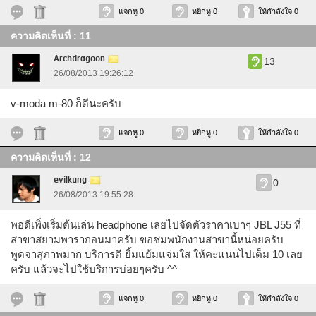
แจกหู 0
หยิกหู 0
ให้กำลังใจ 0
ความคิดเห็นที่ : 11
Archdragoon
13
26/08/2013 19:26:12
v-moda m-80 ก็ดีนะครับ
แจกหู 0
หยิกหู 0
ให้กำลังใจ 0
ความคิดเห็นที่ : 12
evilkung
0
26/08/2013 19:55:28
พอดีเพิ่งเริ่มต้นเล่น headphone เลยไปจัดตัวราคาเบาๆ JBL J55 ที่
สาขาสยามพารากอนมาครับ ขอชมพนักงานสาขานี้หน่อยครับ
พูดจาสุภาพมาก บริการดี ยิ้มแย้มแจ่มใส ให้คะแนนไปเต็ม 10 เลย
ครับ แล้วจะไปใช้บริการบ่อยๆครับ ^^
แจกหู 0
หยิกหู 0
ให้กำลังใจ 0