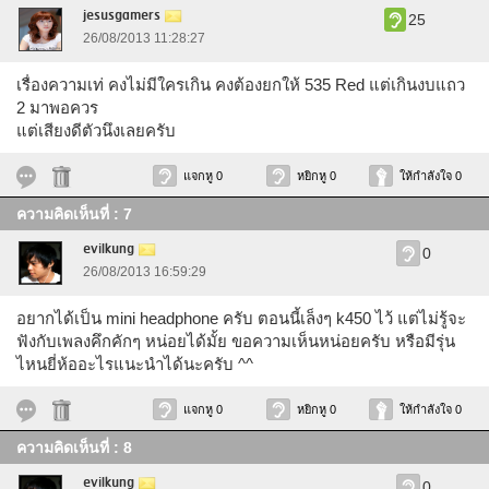
jesusgamers
25
26/08/2013 11:28:27
เรื่องความเท่ คงไม่มีใครเกิน คงต้องยกให้ 535 Red แต่เกินงบแถว
2 มาพอควร
แต่เสียงดีตัวนึงเลยครับ
แจกหู 0
หยิกหู 0
ให้กำลังใจ 0
ความคิดเห็นที่ : 7
evilkung
0
26/08/2013 16:59:29
อยากได้เป็น mini headphone ครับ ตอนนี้เล็งๆ k450 ไว้ แต่ไม่รู้จะ
ฟังกับเพลงคึกคักๆ หน่อยได้มั้ย ขอความเห็นหน่อยครับ หรือมีรุ่น
ไหนยี่ห้ออะไรแนะนำได้นะครับ ^^
แจกหู 0
หยิกหู 0
ให้กำลังใจ 0
ความคิดเห็นที่ : 8
evilkung
0