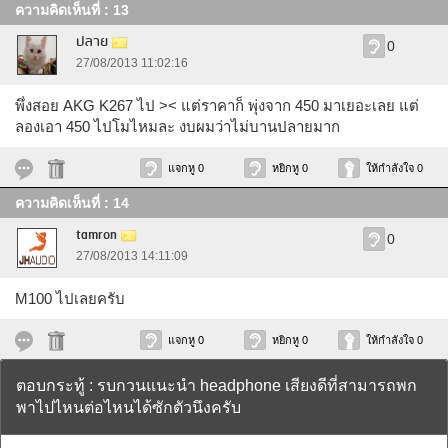
ความคิดเห็นที่ : 13
ปลาย
0
27/08/2013 11:02:16
พึ่งสอย AKG K267 ไป >< แต่ราคาก็ พุ่งจาก 450 มาเยอะเลย แต่
ลองเอา 450 ไปโมไหมละ งบผมว่าไม่บานปลายมาก
แจกหู 0
หยิกหู 0
ให้กำลังใจ 0
ความคิดเห็นที่ : 14
tamron
0
27/08/2013 14:11:09
M100 ไปเลยครับ
แจกหู 0
หยิกหู 0
ให้กำลังใจ 0
ตอบกระทู้ : รบกวนแนะนำ headphone เสียงดีที่สามารถพก
พาไปไหนต่อไหนได้ซักตัวนึงครับ