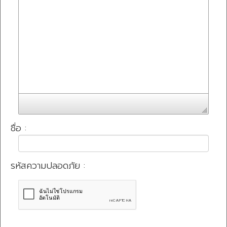
ชื่อ :
รหัสความปลอดภัย :