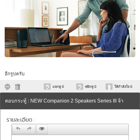
อีกรูปครับ
แจกหู 0
หยิกหู 0
ให้กำลังใจ 0
ตอบกระทู้ : NEW Companion 2 Speakers Series III จ้า
รายละเอียด :