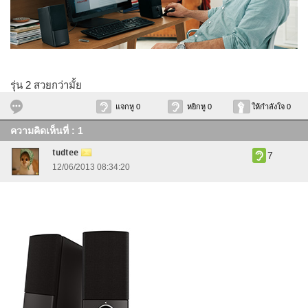
รุ่น 2 สวยกว่ามั้ย
แจกหู 0
หยิกหู 0
ให้กำลังใจ 0
ความคิดเห็นที่ : 1
tudtee
7
12/06/2013 08:34:20