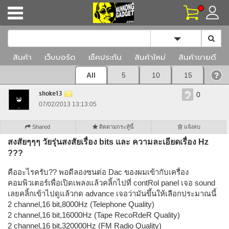
Toggle Dropd
สินค้า
เว็บบอร์ด
เช็คประกัน
สินค้าใหม่
สินค้าขายดี
All
5
10
15
shoke13
0
07/02/2013 13:13:05
Shared
ติดตามกระทู้นี้
แจ้งลบ
สงสัยๆๆๆ วัยรุ่นสงสัยเรื่อง bits และ ความละเอียดเรื่อง Hz
???
คืออะไรครับ?? พอดีลองซนต่อ Dac ของผมเข้ากับเครื่อง
คอมพิวเตอร์เพื่อเปิดเพลงแล้วคลิ้กไปที่ contRol panel เจอ sound
เลยคลิ้กเข้าไปดูแล้วกด advance เจอว่ามันขึ้นให้เลือกประมาณนี้
2 channel,16 bit,8000Hz (Telephone Quality)
2 channel,16 bit,16000Hz (Tape RecoRdeR Quality)
2 channel,16 bit,320000Hz (FM Radio Quality)