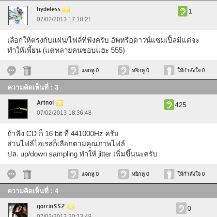
hydeless
1
07/02/2013 17:18:21
เลือกให้ตรงกับแผ่น/ไฟล์ที่ฟังครับ อัพหรือดาวน์แซมเปิ้ลมีแต่จะ
ทำให้เพี้ยน (แต่หลายคนชอบแฮะ 555)
แจกหู 0
หยิกหู 0
ให้กำลังใจ 0
ความคิดเห็นที่ : 3
Artnoi
425
07/02/2013 18:36:48
ถ้าฟัง CD ก็ 16 bit ที่ 441000Hz ครับ
ส่วนไฟล์ไฮเรสก็เลือกตามคุณภาพไฟล์
ปล. up/down sampling ทำให้ jitter เพิ่มขึ้นนะครับ
แจกหู 0
หยิกหู 0
ให้กำลังใจ 0
ความคิดเห็นที่ : 4
garrin552
0
07/02/2013 20:13:49