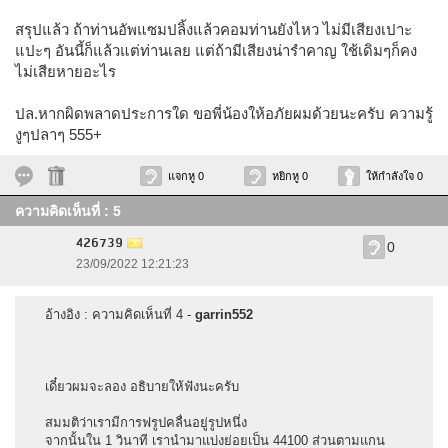
สรุปแล้ว ถ้าท่านอัพแซมปลิ้งแล้วคอมท่านยังไหว ไม่มีเสียงเปาะ
แปะๆ อันนี้ก็แล้วแต่ท่านเลย แต่ถ้ามีเสียงน่ารำคาญ ใช้เดิมๆก็คง
ไม่เสียหายอะไร
ปล.หากผิดพลาดประการใด ขอพี่น้องให้อภัยผมด้วยนะครับ ความรู้
งูๆปลาๆ 555+
แจกหู 0
หยิกหู 0
ให้กำลังใจ 0
ความคิดเห็นที่ : 5
426739
0
23/09/2022 12:21:23
อ้างอิง : ความคิดเห็นที่ 4 -
garrin552
เดี๋ยวผมจะลอง อธิบายให้ฟังนะครับ
สมมติว่าเรามีการฟรูปคลื่นอยู่รูปหนึ่ง
จากนั้นใน 1 วินาที เรานำมาแบ่งย่อยเป็น 44100 ส่วนตามแกน