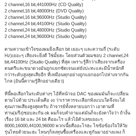
2 channel,16 bit,441000Hz (CD Quality)
2 channel,16 bit,48000Hz (DVD Quality)
2 channel,16 bit,96000Hz (Studio Quality)
2 channel,24 bit,44100Hz (Studio Quality)
2 channel,24 bit,48000Hz (Studio Quality)
2 channel,24 bit,96000Hz (Studio Quality)
ตามความเข้าใจของผมยิ่งเลือก bit เยอะๆ และความถี่ (ระดับ
Hz)เยอะๆ เสียงจะยิ่งดี ใช่มั้ยฮะ โดยส่วนตัวผมชอบ 2 channel,24
bit,44100Hz (Studio Quality) ที่สุด เพราะรู้สึกว่าเสียงจากเครื่อง
ดนตรีและขนาดวงมันถูกแยกชัดเจนแต่ยังปะทะและมีน้ำหนักดี
กว่าระดับสูงสุดเสียอีก ที่เหมือนทุกอย่างถูกแยกออกไปห่างจากกัน
ไกล (อันนี้ความรู้สึกอย่างเดียว)
ทีนี้พอเลือกในระดับต่างๆ ไอ้ที่หน้าจอ DAC ของผมมันก็จะเปลี่ยน
ตามไปด้วย ประเด็นคือ งง ว่าเราควรจะเลือกฟังแบบใดจึงจะได้
คุณภาพเสียงสูงสุดครับ ถ้าจารย์ทั้งหลายบอกว่า เอาตามที่
ท่าน(มรึง)ชอบละกัน ok ผมก็จบคำถามแต่มันก็จะยังคาใจว่า ถ้างั้น
เรื่อง 16 bit และ 24 bit คืออะไร แล้วไอ้ตัวเลขเยอะๆ
8000,16000,44100,96000 พวกเนี้ยคืออะไรฮะ ไขข้อข้องใจให้วัย
รุ่นไทยด้วยนะฮะ ไหนๆก็ลงทุนซื้อเครื่องและหูกันมาอย่างแพง ก็