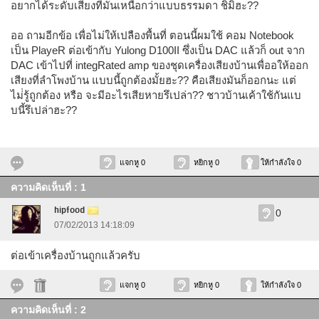
อยากได้ระดับเสียงที่มันเหนือกว่าแบบธรรมดา ชิมิฮะ??
ออ ถามอีกข้อ เพื่อไม่ให้เปลืองพื้นที่ ตอนนี้ผมใช้ คอม Notebook
เป็น PlayeR ต่อเข้ากับ Yulong D100II ซึ่งเป็น DAC แล้วก็ out จาก
DAC เข้าไปที่ integRated amp ของชุดเครื่องเสียงบ้านเพื่ออให้ออก
เสียงที่ลำโพงบ้าน แบบนี้ถูกต้องมั้ยฮะ?? คือเสียงมันก็ออกนะ แต่
ไม่่รู้ถูกต้อง หรือ จะมีอะไรเสียหายรึเปล่า?? ชาวบ้านเค้าใช้กันแบ
บนี้รึเปล่าฮะ??
แจกหู 0
หยิกหู 0
ให้กำลังใจ 0
ความคิดเห็นที่ : 1
hipfood
0
07/02/2013 14:18:09
ต่อเข้าเครื่องบ้านถูกแล้วครับ
แจกหู 0
หยิกหู 0
ให้กำลังใจ 0
ความคิดเห็นที่ : 2