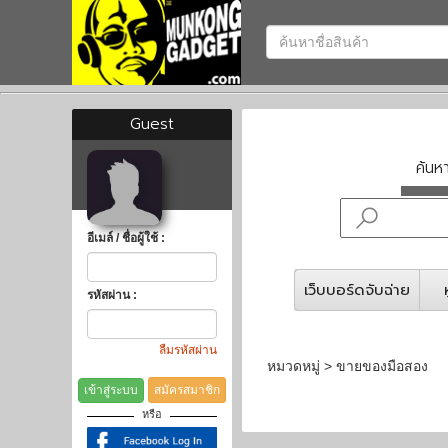
Guest
ค้น
อีเมล์ / ชื่อผู้ใช้ :
เว็บบอร์ดจับฉ่าย
รหัสผ่าน :
ลืมรหัสผ่าน
หมวดหมู่ > ขายของมือสอง
เข้าสู่ระบบ
สมัครสมาชิก
หรือ