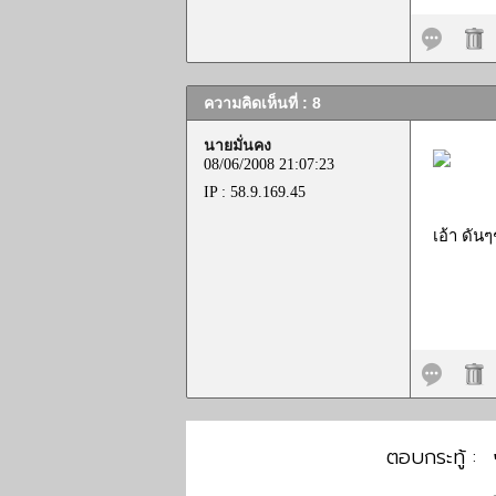
ความคิดเห็นที่ : 8
นายมั่นคง
08/06/2008 21:07:23
IP : 58.9.169.45
เอ้า ดันๆ
ตอบกระทู้ :