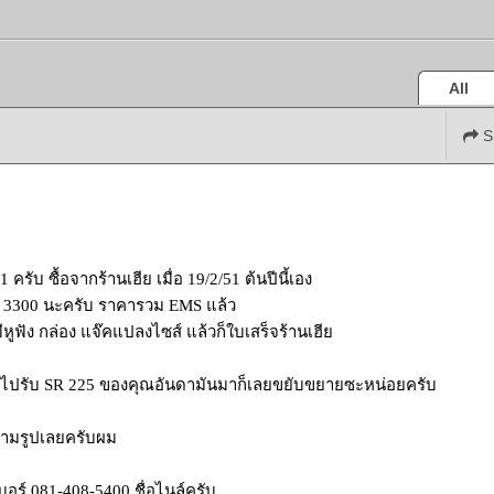
All
S
ครับ ซื้อจากร้านเฮีย เมื่อ 19/2/51 ต้นปีนี้เอง
่ 3300 นะครับ ราคารวม EMS แล้ว
ีหูฟัง กล่อง แจ๊คแปลงไซส์ แล้วก็ใบเสร็จร้านเฮีย
ากไปรับ SR 225 ของคุณอันดามันมาก็เลยขยับขยายซะหน่อยครับ
ามรูปเลยครับผม
่เบอร์ 081-408-5400 ชื่อไนล์ครับ