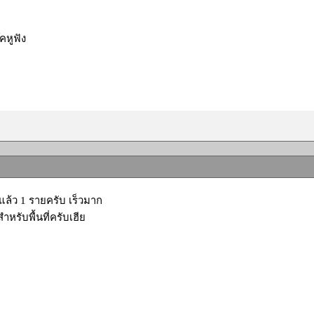
คหูฟัง
ล้ว 1 รายครับ เร็วมาก
หรับพื้นที่ครับเฮีย