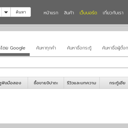
Toggle Dropdown
หน้าแรก
สินค้า
เว็บบอร์ด
เกี่ยวกับเรา
ค้นหา
หาโดย Google
ค้นหาทุกคำ
ค้นหาชื่อกระทู้
ค้นหาชื่อผู้ตั้งก
หูฟังมือสอง
ซื้อขายจิปาถะ
รีวิวและบทความ
กระทู้เฮีย