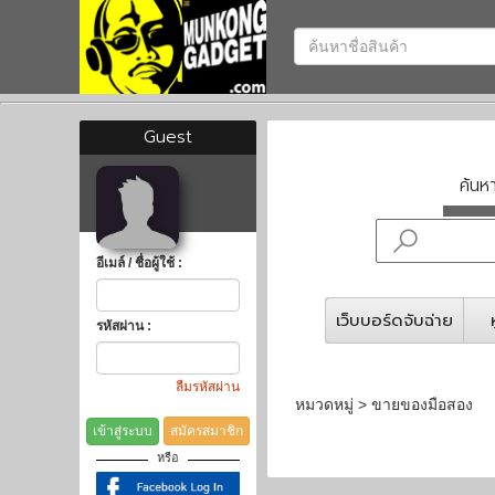
Guest
ค้น
อีเมล์ / ชื่อผู้ใช้ :
เว็บบอร์ดจับฉ่าย
รหัสผ่าน :
ลืมรหัสผ่าน
หมวดหมู่ > ขายของมือสอง
เข้าสู่ระบบ
สมัครสมาชิก
หรือ