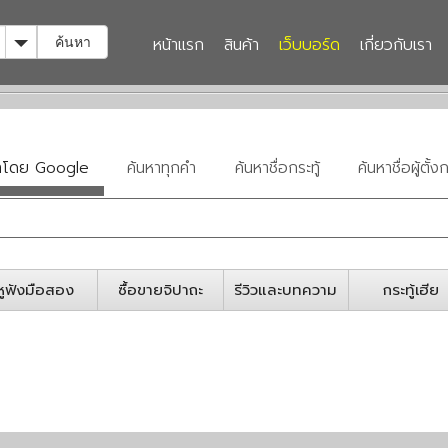
Toggle Dropdown
หน้าแรก
สินค้า
เว็บบอร์ด
เกี่ยวกับเรา
ค้นหา
หาโดย Google
ค้นหาทุกคำ
ค้นหาชื่อกระทู้
ค้นหาชื่อผู้ตั้งก
หูฟังมือสอง
ซื้อขายจิปาถะ
รีวิวและบทความ
กระทู้เฮีย