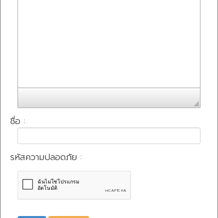
ชื่อ :
รหัสความปลอดภัย :