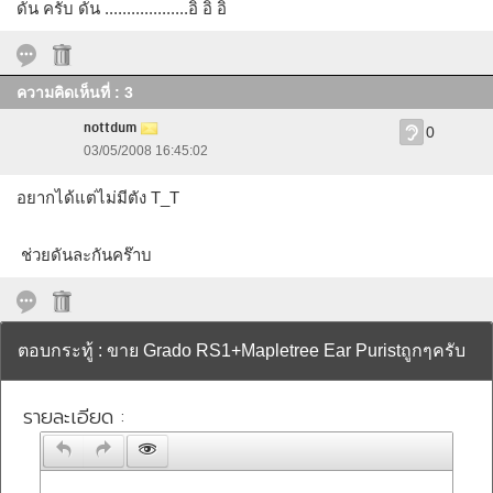
ดัน ครับ ดัน ...................อิ อิ อิ
ความคิดเห็นที่ : 3
nottdum
0
03/05/2008 16:45:02
อยากได้แต่ไม่มีตัง T_T
ช่วยดันละกันคร๊าบ
ตอบกระทู้ : ขาย Grado RS1+Mapletree Ear Puristถูกๆครับ
รายละเอียด :