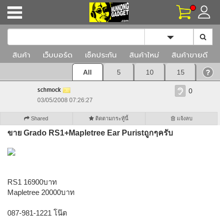
Toggle Dropd
สินค้า
เว็บบอร์ด
เช็คประกัน
สินค้าใหม่
สินค้าขายดี
All
5
10
15
schmock
0
03/05/2008 07:26:27
Shared
ติดตามกระทู้นี้
แจ้งลบ
ขาย Grado RS1+Mapletree Ear Puristถูกๆครับ
RS1 16900บาท
Mapletree 20000บาท
087-981-1221 โน๊ต