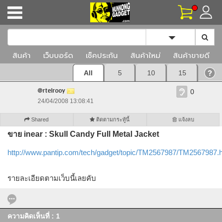
Toggle Dropd
สินค้า
เว็บบอร์ด
เช็คประกัน
สินค้าใหม่
สินค้าขายดี
All
5
10
15
@rtelrooy
0
24/04/2008 13:08:41
Shared
ติดตามกระทู้นี้
แจ้งลบ
ขาย inear : Skull Candy Full Metal Jacket
http://www.pantip.com/tech/gadget/topic/TM2567987/TM2567987.
รายละเอียดตามเว็บนี้เลยคับ
ความคิดเห็นที่ : 1