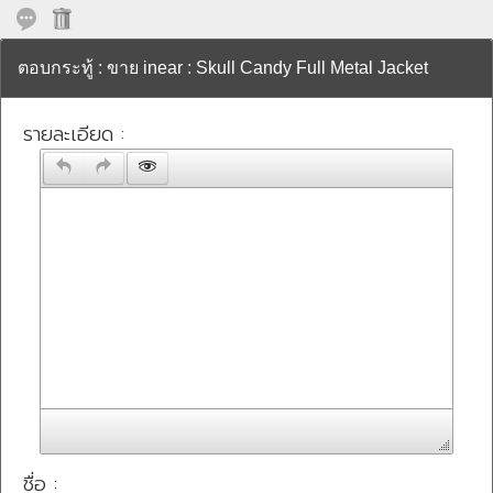
ตอบกระทู้ : ขาย inear : Skull Candy Full Metal Jacket
รายละเอียด :
ชื่อ :