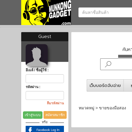
Guest
ค้น
อีเมล์ / ชื่อผู้ใช้ :
เว็บบอร์ดจับฉ่าย
รหัสผ่าน :
ลืมรหัสผ่าน
หมวดหมู่ > ขายของมือสอง
เข้าสู่ระบบ
สมัครสมาชิก
หรือ