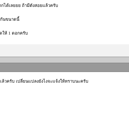
กได้เลยยย ถ้ามีตังสอยแล้วครับ
ู่กันขนาดนี้
ดให้ 1 ดอกครับ
แล้วครับ เปลี่ยนแปลงยังไงจะแจ้งให้ทราบนะครับ