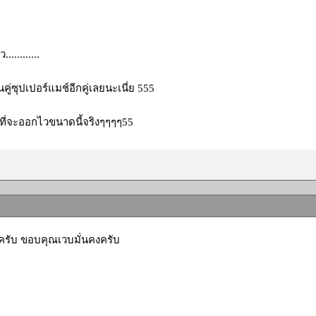
...........
เป็นคู่ซุปเปอร์แมช์อีกคู่เลยนะเนี่ย 555
ที่จะออกไวขนาดนี้จริงๆๆๆๆ55
ครับ ขอบคุณเวบมั่นคงครับ