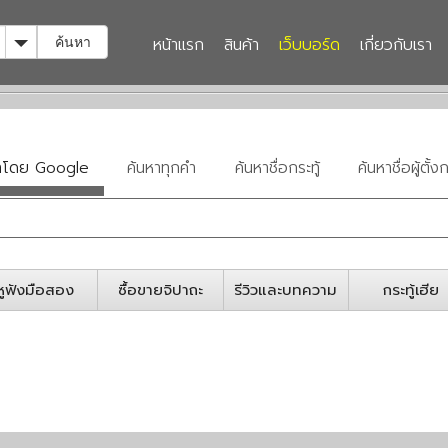
Toggle Dropdown
หน้าแรก
สินค้า
เว็บบอร์ด
เกี่ยวกับเรา
ค้นหา
หาโดย Google
ค้นหาทุกคำ
ค้นหาชื่อกระทู้
ค้นหาชื่อผู้ตั้งก
หูฟังมือสอง
ซื้อขายจิปาถะ
รีวิวและบทความ
กระทู้เฮีย