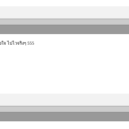
ึงใจ ไปไวจริงๆ 555