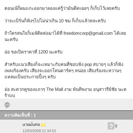
ตอนเน้ก็ผมแกะออกมาลองแค่รู้ว่ามันติดเฉยๆ ก็เก็บไว้เลยครับ
ว่าจะเบิร์นก็ฟังๆไปไม่น่าเกิน 10 ชม ก็เก็บแล้วหละครับ
ถ้าใครสนใจก็เมล์ติดต่อมาได้ที่
freedomcorp@gmail.com
ได้เลย
นะครับ
อ่อ ขอเปิดราคาที่ 1200 นะครับ
สำหรับแนวเสียงก็จะเหมาะกับคนที่ชอบฟัง pop สบายๆ แล้วก็ฟัง
เพลงร้องครับ เสียงจะออกโทนดาร์คๆ หน่อย เสียงร้องจะหวานๆ
แหลมเป็นประกายปิ้งๆ ครับ
อ่อ สะดวกดูของแถวๆ The Mall งาม พันทิพงาม อนุสาวรีย์ชัย นะค
ร้าบบ
ความคิดเห็นที่ : 1
นายมั่นคง
0
12/03/2008 21:34:52