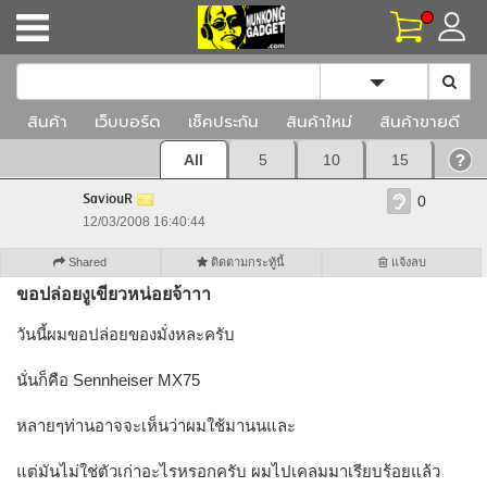
Toggle Dropd
สินค้า
เว็บบอร์ด
เช็คประกัน
สินค้าใหม่
สินค้าขายดี
All
5
10
15
SaviouR
0
12/03/2008 16:40:44
Shared
ติดตามกระทู้นี้
แจ้งลบ
ขอปล่อยงูเขียวหน่อยจ้าาา
วันนี้ผมขอปล่อยของมั่งหละครับ
นั่นก็คือ Sennheiser MX75
หลายๆท่านอาจจะเห็นว่าผมใช้มานนและ
แต่มันไม่ใช่ตัวเก่าอะไรหรอกครับ ผมไปเคลมมาเรียบร้อยแล้ว