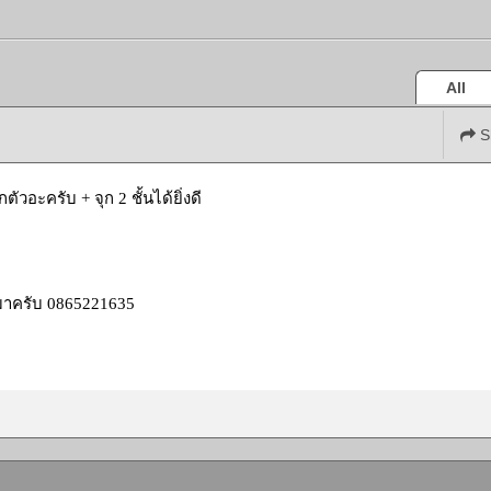
All
S
ตัวอะครับ + จุก 2 ชั้นได้ยิ่งดี
มาครับ 0865221635