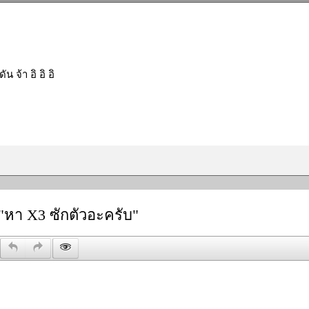
ัน จ้า อิ อิ อิ
"หา X3 ซักตัวอะครับ"