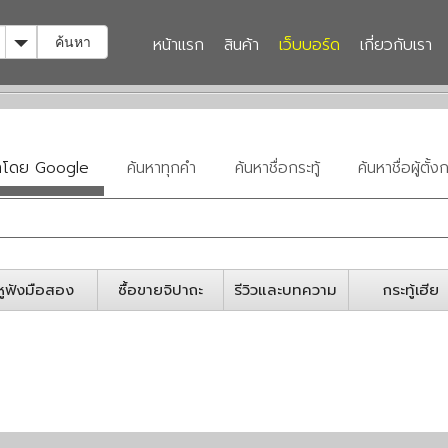
Toggle Dropdown
หน้าแรก
สินค้า
เว็บบอร์ด
เกี่ยวกับเรา
ค้นหา
หาโดย Google
ค้นหาทุกคำ
ค้นหาชื่อกระทู้
ค้นหาชื่อผู้ตั้งก
หูฟังมือสอง
ซื้อขายจิปาถะ
รีวิวและบทความ
กระทู้เฮีย