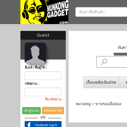
Guest
ค้น
อีเมล์ / ชื่อผู้ใช้ :
เว็บบอร์ดจับฉ่าย
รหัสผ่าน :
ลืมรหัสผ่าน
หมวดหมู่ > ขายของมือสอง
เข้าสู่ระบบ
สมัครสมาชิก
หรือ