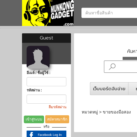
Guest
ค้น
อีเมล์ / ชื่อผู้ใช้ :
เว็บบอร์ดจับฉ่าย
รหัสผ่าน :
ลืมรหัสผ่าน
หมวดหมู่ > ขายของมือสอง
เข้าสู่ระบบ
สมัครสมาชิก
หรือ