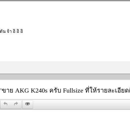
ัน จ้า อิ อิ อิ
"ขาย AKG K240s ครับ Fullsize ที่ให้รายละเอียด