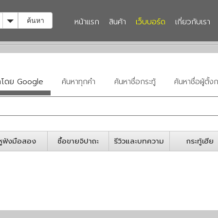
Toggle Dropdown
หน้าแรก
สินค้า
เว็บบอร์ด
เกี่ยวกับเรา
ค้นหา
หาโดย Google
ค้นหาทุกคำ
ค้นหาชื่อกระทู้
ค้นหาชื่อผู้ตั้งก
หูฟังมือสอง
ซื้อขายจิปาถะ
รีวิวและบทความ
กระทู้เฮีย