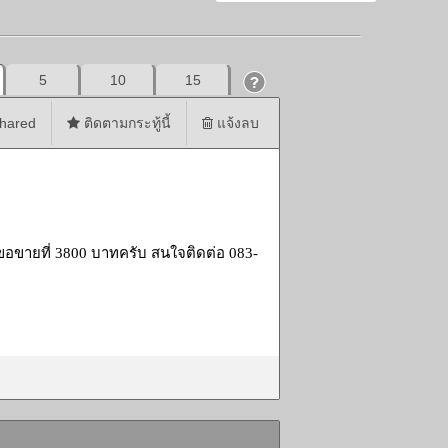
5
10
15
hared
ติดตามกระทู้นี้
แจ้งลบ
 ขอขายที่ 3800 บาทครับ สนใจติดต่อ 083-