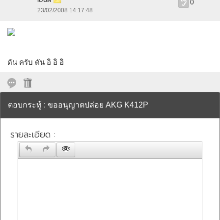
เบียส
0
23/02/2008 14:17:48
ดัน ครับ ดัน อิ อิ อิ
ตอบกระทู้ : ขออนุญาตปล่อย AKG K412P
รายละเอียด :