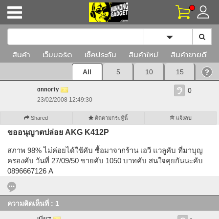
Toggle Dropd
สินค้า
เว็บบอร์ด
เช็คประกัน
สินค้าใหม่
สินค้าขายดี
All
5
10
15
annorty
0
23/02/2008 12:49:30
Shared
ติดตามกระทู้นี้
แจ้งลบ
ขออนุญาตปล่อย AKG K412P
สภาพ 98% ไม่ค่อยได้ใช้คับ ซื้อมาจากร้าน เอวี แวลูคับ ที่มาบุญ
ครองคับ วันที่ 27/09/50 ขายคับ 1050 บาทคับ สนใจคุยกันนะคับ
0896667126 A
ความคิดเห็นที่ : 1