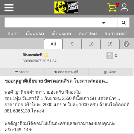
Toggle Dropd
สินค้า
เว็บบอร์ด
เช็คประกัน
สินค้าใหม่
สินค้าขายดี
All
5
10
15
DismembeR
0
30/08/2007 20:51:34
Shared
ติดตามกระทู้นี้
แจ้งลบ
ขออนุญาติเฮียขาย บัตรคอนเสิรต โปงลางสะออน...
พอดี ญาติผมฝากมาขายอ่ะครับ มีสองใบ
รอบ1ทุ่ม วันเสาร์ที่ 1 กันยายน 2550 ที่นั้งแถว SH แถวหน้าๆ...
ราคาบัตร จริงใบละ 2000 แต่ขายใบละ 1000 ครับ ถ้าสนใจติดต่อที่
081-6365139 โหน่งจ้า
พอดีญาติผมใช้คอมไม่เป็นอ่ะครับเลยฝากมาลง ขอบคุณนะ
ครับ:149::149: