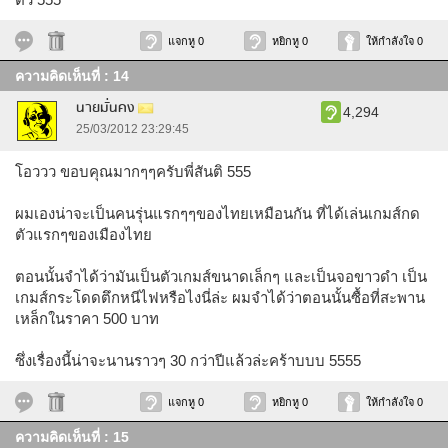
แจกหู 0
หยิกหู 0
ให้กำลังใจ 0
ความคิดเห็นที่ : 14
นายมั่นคง
4,294
25/03/2012 23:29:45
โอววว ขอบคุณมากๆๆครับพี่สันติ 555
ผมเองน่าจะเป็นคนรุ่นแรกๆๆของไทยเหมือนกัน ที่ได้เล่นเกมส์กด
ตัวแรกๆของเมืองไทย
ตอนนั้นจำได้ว่ามันเป็นตัวเกมส์ขนาดเล็กๆ และเป็นจอขาวดำ เป็น
เกมส์กระโดดตึกหนีไฟหรือไงนี่ล่ะ ผมจำได้ว่าตอนนั้นซื้อที่สะพาน
เหล็กในราคา 500 บาท
ซึ่งเรื่องนี้น่าจะนานราวๆ 30 กว่าปีแล้วล่ะคร้าบบบ 5555
แจกหู 0
หยิกหู 0
ให้กำลังใจ 0
ความคิดเห็นที่ : 15