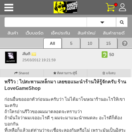
Toggle Dropd
สินค้า
เว็บบอร์ด
เช็คประกัน
สินค้าใหม่
สินค้าขายดี
All
5
10
15
สันติ
50
25/03/2012 19:21:59
Shared
ติดตามกระทู้นี้
แจ้งลบ
พรีวิว : ไปสะพานเหล็กมา เลยขอแนะนำร้านให้รู้จักครับ ร้าน
LoveGameShop
ก่อนอื่นขอออกตัวก่อนนะครับว่า ไม่ได้มาโฆษณาร้านอะไรให้เขา
นะครับ
ถ้าใครอ่านรีวิวของผมมาตลอดจะทราบว่า
ถ้ามั่นใจว่าผมเจออะไรดี ๆ ผมจะมาแนะนำหมดละ อะไรดีก็ต้อง
บอกกัน
ที่เหลือก็แล้วแต่ท่านว่าจะเชื่อจะลองกันหรือไม่ เพราะมันเป็นอิสระ