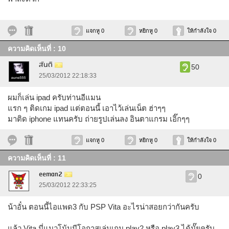
แจกหู 0
หยิกหู 0
ให้กำลังใจ 0
ความคิดเห็นที่ : 10
สันติ
50
25/03/2012 22:18:33
ผมก็เล่น ipad ครับท่านอีแมน
แรก ๆ ติดเกม ipad แต่ตอนนี้ เอาไว้เล่นเน็ต ฮ่าๆๆ
มาติด iphone แทนครับ ถ่ายรูปเล่นลง อินตาแกรม เอิ๊กๆๆ
แจกหู 0
หยิกหู 0
ให้กำลังใจ 0
ความคิดเห็นที่ : 11
eeman2
0
25/03/2012 22:33:25
น้าอั๋น ตอนนี้ไอแพด3 กับ PSP Vita อะไรน่าสอยกว่ากันครับ
แล้ว Vita นี่แนวโน้มมีโอกาสเล่นเกม play2 หรือ play3 ได้มั๊ยครับ