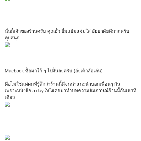
นั่นก็เจ้าของร้านครับ คุณฮั้ว ยิ้มแย้มแจ่มใส อัธยาศัยดีมากครับ
คุยสนุก
Macbook ซื้อมาโก้ ๆ ไปงั้นละครับ (อ่ะเค้าล้อเล่น)
คือไม่ใช่แค่ผมที่รู้สึกว่าร้านนี้ดีจนน่าแนะนำบอกเพื่อนๆ กัน
เพราะหนังสือ a day ก็ยังเคยมาทำบทความสัมภาษณ์ร้านนี้กันเลยที
เดียว