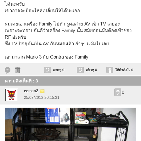
ได้นะครับ
เขาอาจจะมีอะไหล่เปลี่ยนให้ได้นะเออ
ผมเคยเอาเครื่อง Family ไปทำ รูต่อสาย AV เข้า TV เลยอ่ะ
เพราะจะทราบกันดีว่าเครื่อง Family นั้น สมัยก่อนมันต้องเข้าช่อง
RF อ่ะครับ
ซึ่ง TV ปัจจุบันเป็น AV กันหมดแล้ว ฮ่าๆๆ แจ่มไปเลย
เอามาเล่น Mario 3 กับ Contra ของ Family
แจกหู 0
หยิกหู 0
ให้กำลังใจ 0
ความคิดเห็นที่ : 3
eeman2
0
25/03/2012 20:15:31