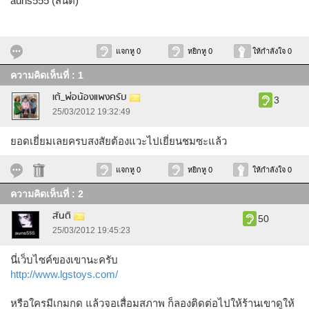
auns555 (สันติ)
แจกหู 0
หยิกหู 0
ให้กำลังใจ 0
ความคิดเห็นที่ : 1
เต้_พ่อน้องแพงครับ
3
25/03/2012 19:32:49
ยอดเยี่ยมเลยครบสงสัยต้องแวะไปเยี่ยนชมซะแล้ว
แจกหู 0
หยิกหู 0
ให้กำลังใจ 0
ความคิดเห็นที่ : 2
สันติ
50
25/03/2012 19:45:23
นี่เว็บไซค์ของเขานะครับ
http://www.lgstoys.com/
หรือใครมีเกมกด แล้วจอเสื่อมสภาพ ก็ลองติดต่อไปให้ร้านเขาดูให้