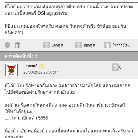
______________________________________________________
พี่ไก่ย์ ผมว่ากดเกม มันผ่อนคลายดีนะครับ ตอนนี้ ว่างๆ ผมมานั่งกด
เกม เมเบิ้ลสตอรี่ DSi อยู่เลยครับ
______________________________________________________
พี่อีแมน สุดยอดจริงๆครับ คอเกม วินเทจตัวจริง ข้าน้อย ยอมรับ
จริงๆครับ
แจกหู 0
หยิกหู 0
ให้กำลังใจ 0
ความคิดเห็นที่ : 9
eeman2
0
25/03/2012 22:07:37
พี่ไก่ย์ ไปปรึกษาน้าอั๋นเถอะ ผมลาวงการมาพักใหญ่แล้ว ผมเองต่อ
ไปยังต้องขอคำปรึกษาจากน้าอั๋นเลย
แต่ถ้าเครื่องเกมวินเทจนี่ตลาดคลองถมคืนวันเสาร์น่าจะยังพอมี
ให้หาได้อยู่นะ
..... มาม่าอีกแล้ว 5555
น้องมิว เอ๊ย พ่อน้องมิว ตอนนี้ผมหันมาเล่นไอแพดแทนแล้วครับ พก
พาสะดวก