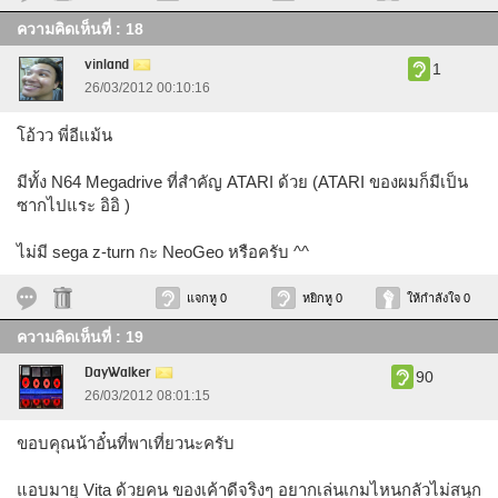
ความคิดเห็นที่ : 18
vinland
1
26/03/2012 00:10:16
โอ้วว พี่อีแม้น
มีทั้ง N64 Megadrive ที่สำคัญ ATARI ด้วย (ATARI ของผมก็มีเป็น
ซากไปแระ อิอิ )
ไม่มี sega z-turn กะ NeoGeo หรือครับ ^^
แจกหู 0
หยิกหู 0
ให้กำลังใจ 0
ความคิดเห็นที่ : 19
DayWalker
90
26/03/2012 08:01:15
ขอบคุณน้าอั๋นที่พาเที่ยวนะครับ
แอบมายุ Vita ด้วยคน ของเค้าดีจริงๆ อยากเล่นเกมไหนกลัวไม่สนุก