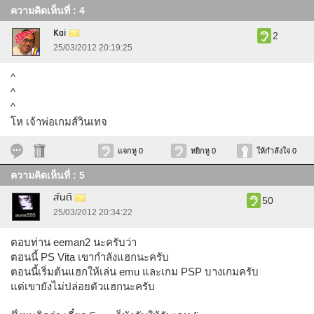
ความคิดเห็นที่ : 4
Kai
2
25/03/2012 20:19:25
^
^
^
โห เจ้าพ่อเกมส์วินเทจ
แจกหู 0
หยิกหู 0
ให้กำลังใจ 0
ความคิดเห็นที่ : 5
สันติ
50
25/03/2012 20:34:22
ตอบท่าน eeman2 นะครับว่า
ตอนนี้ PS Vita เขากำลังแฮกนะครับ
ตอนนี้เริ่มต้นแฮกให้เล่น emu และเกม PSP บางเกมครับ
แต่เขายังไม่ปล่อยตัวแฮกนะครับ