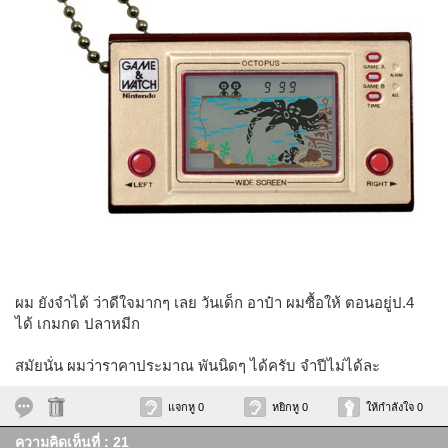
ผม ยังจำได้ ว่าดีใจมากๆ เลย วันเด็ก อาป๋า ผมซื้อให้ ตอนอยู่ป.4
ได้ เกมกด ปลาหมีก
สมัยนั่น ผมว่าราคาประมาณ พันนิดๆ ได้ครับ จำปีไม่ได้ละ
แจกหู 0
หยิกหู 0
ให้กำลังใจ 0
ความคิดเห็นที่ : 21