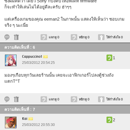
ซึ่งผมคิดว่า เดี๋ยว Sony ก็บังคับให้อัพเดท firmware
ก็จะทำให้เล่นไม่ได้อยู่ดีละครับ ฮ่าๆๆ
แต่เครื่องเกมของคุณ eeman2 ในภาพนั้น แสดงให้เห็นว่า ชอบเกม
จริง ๆ นะเนี่ย
แจกหู 0
หยิกหู 0
ให้กำลังใจ 0
ความคิดเห็นที่ : 6
Cappuccino1
1
25/03/2012 20:54:25
มองๆเกือบทุกวันเลยร้านนั้น เคยจะเอาฟิกเกอร์ไปลงตู้ช่วงถัง
แตกT^T
แจกหู 0
หยิกหู 0
ให้กำลังใจ 0
ความคิดเห็นที่ : 7
Kai
2
25/03/2012 20:55:30