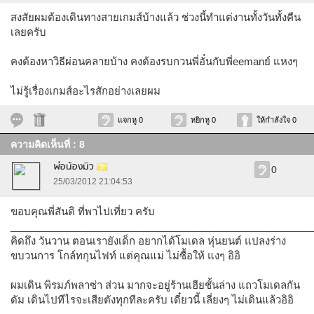
สงสัยผมต้องเดินทางสายเกมส์บ้างแล้ว ช่วงนี้ทำแต่งานทั้งวันทั้งคืน
เลยครับ
คงต้องหาวิธีผ่อนคลายบ้าง คงต้องรบกวนพี่อั๋นกับพี่eemanย์ แหงๆ
ไม่รู้เรื่องเกมส์อะไรสักอย่างเลยผม
แจกหู 0
หยิกหู 0
ให้กำลังใจ 0
ความคิดเห็นที่ : 8
พ่อน้องมิว
0
25/03/2012 21:04:53
ขอบคุณพี่สันติ ที่พาไปเที่ยว ครับ
______________________________________________________
คิดถึง วันวาน ตอนเรายังเด็ก อยากได้โมเดล หุ่นยนต์ แปลงร่าง
ขบวนการ โกล์ทกุนไฟท์ แต่คุณแม่ ไม่ซื้อให้ แงๆ อิอิ
ผมเดิน พิรมภ์พลาซ่า ส่วน มากจะอยู่ร้านเฮียชั้นล่าง แถวโมเดลกัน
ดัม เดินไปทีไรจะเสียตังทุกทีละครับ เดี๋ยวนี้ เลี่ยงๆ ไม่เดินแล้วอิอิ