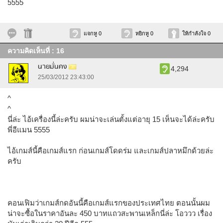
5555
แจกหู 0
หยิกหู 0
ให้กำลังใจ 0
ความคิดเห็นที่ : 16
นายมั่นคง
4,294
25/03/2012 23:43:00
^
^
นี่ล่ะ ไอ้เครื่องนี้ล่ะครับ ผมน่าจะเล่นตั้งแต่อายุ 15 เห็นจะได้ล่ะครับ
พี่อีแมน 5555
ไอ้เกมส์นี้คือเกมส์แรก ก่อนเกมส์โดดร่ม และเกมส์ปลาหมึกด้วยล่ะ
ครับ
คอนเฟิมว่าเกมส์กดอันนี้คือเกมส์แรกของประเทศไทย ตอนนั้นผม
น่าจะซื้อในราคาอันละ 450 บาทแถวสะพานเหล็กนี่ล่ะ โอววว เรื่อง