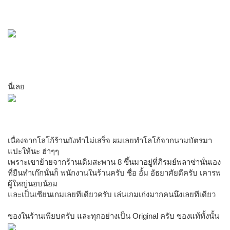
นี่เลย
เนื่องจากโลโก้ร้านยังทำไม่เสร็จ ผมเลยทำโลโก้จากนามบัตรมา
แปะให้นะ ฮ่าๆๆ
เพราะเขาย้ายจากร้านเดิมสะพาน 8 ขึ้นมาอยู่ที่ภิรมย์พลาซ่านั่นเอง
ที่ยืนทำเก๊กนั่นก็ พนักงานในร้านครับ ชื่อ อั้ม อัธยาศัยดีครับ เคารพ
ผู้ใหญ่นอบน้อม
และเป็นเซียนเกมเลยทีเดียวครับ เล่นเกมเก่งมากคนนึงเลยทีเดียว
ของในร้านเพียบครับ และทุกอย่างเป็น Original ครับ ของแท้ทั้งนั้น