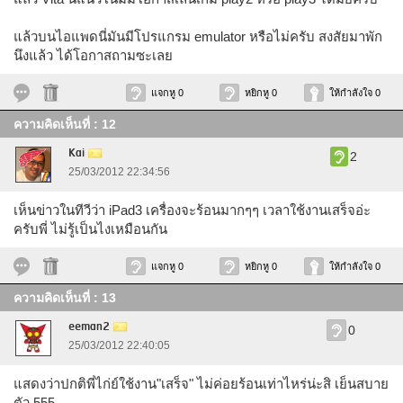
แล้วบนไอแพดนี่มันมีโปรแกรม emulator หรือไม่ครับ สงสัยมาพัก
นึงแล้ว ได้โอกาสถามซะเลย
แจกหู 0
หยิกหู 0
ให้กำลังใจ 0
ความคิดเห็นที่ : 12
Kai
2
25/03/2012 22:34:56
เห็นข่าวในทีวีว่า iPad3 เครื่องจะร้อนมากๆๆ เวลาใช้งานเสร็จอ่ะ
ครับพี่ ไม่รู้เป็นไงเหมือนกัน
แจกหู 0
หยิกหู 0
ให้กำลังใจ 0
ความคิดเห็นที่ : 13
eeman2
0
25/03/2012 22:40:05
แสดงว่าปกติพี่ไก่ย์ใช้งาน"เสร็จ" ไม่ค่อยร้อนเท่าไหร่น่ะสิ เย็นสบาย
ตัว 555