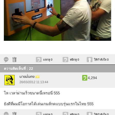
แจกหู 0
หยิกหู 0
ให้กำลังใจ 0
ความคิดเห็นที่ : 22
นายมั่นคง
4,294
26/03/2012 11:13:44
โห เวลา่ผ่านเร็วขนาดนี้เหรอนี่ 555
ยังดีที่ผมมีโอกาสได้เล่นเกมส์กดแบบรุ่นแรกในไทย 555
แจกหู 0
หยิกหู 0
ให้กำลังใจ 0