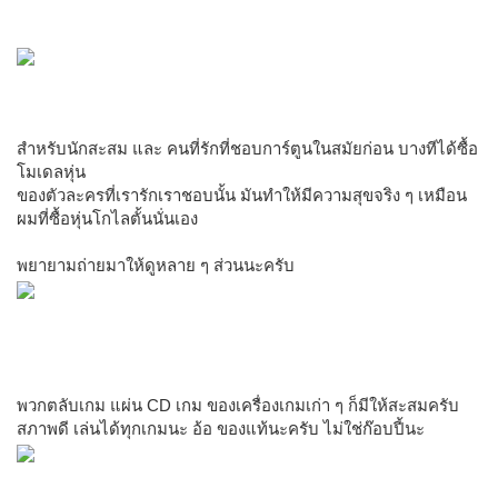
สำหรับนักสะสม และ คนที่รักที่ชอบการ์ตูนในสมัยก่อน บางทีได้ซื้อ
โมเดลหุ่น
ของตัวละครที่เรารักเราชอบนั้น มันทำให้มีความสุขจริง ๆ เหมือน
ผมที่ซื้อหุ่นโกไลตั้นนั่นเอง
พยายามถ่ายมาให้ดูหลาย ๆ ส่วนนะครับ
พวกตลับเกม แผ่น CD เกม ของเครื่องเกมเก่า ๆ ก็มีให้สะสมครับ
สภาพดี เล่นได้ทุกเกมนะ อ้อ ของแท้นะครับ ไม่ใช่ก๊อบปี้นะ