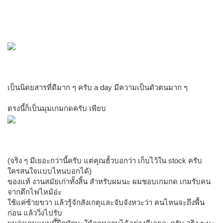
เป็นนิตยสารที่ดีมาก ๆ ครับ a day มีความเป็นตัวตนมาก ๆ
ตรงนี้ก็เป็นมุมเกมกดครับ เพียบ
(จริง ๆ มีเยอะกว่านี้ครับ แต่คุณฮั้วบอกว่า เก็บไว้ใน stock ครับ
ใครสนใจแบบไหนบอกได้)
ของแท้ งานสมัยเก่าทั้งสิ้น สำหรับผมนะ ผมชอบเกมกด เกมรับคน
จากตึกไฟไหม้อ่ะ
ใช้แค่ซ้ายขวา แล้วรู้จักสังเกตุและจับจังหวะว่า คนไหนจะถึงพื้น
ก่อน แล้ววิ่งไปรับ