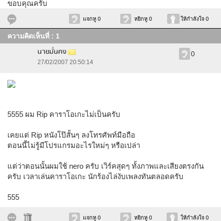
ขอบคุณครับ
แจกหู 0
หยิกหู 0
ให้กำลังใจ 0
ความคิดเห็นที่ : 1
นายมั่นคง
0
27/02/2007 20:50:14
5555 ผม Rip คาราโอเกะไม่เป็นครับ
เคยแต่ Rip หนังโป๊สั้นๆ ลงโทรศัพท์มือถือ
ตอนนี้ไม่รู้มีโปรแกรมอะไรใหม่ๆ หรือเปล่า
แต่ว่าตอนนั้นผมใช้ nero ครับ เวิร์คสุดๆ ทั้งภาพและเสียงตรงกัน
ครับ เวลาเล่นคาราโอเกะ นักร้องไล่งับเพลงทันตลอดครับ
555
แจกหู 0
หยิกหู 0
ให้กำลังใจ 0