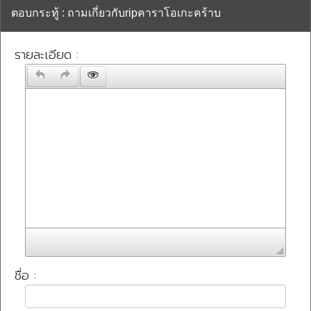
ตอบกระทู้ : ถามเกี่ยวกับripคาราโอเกะคร้าบ
รายละเอียด :
ชื่อ :