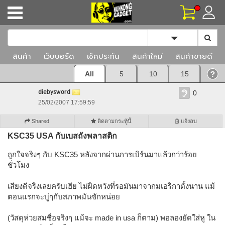
Toggle Dropd
สินค้า
เว็บบอร์ด
เช็คประกัน
สินค้าใหม่
สินค้าขายดี
All
5
10
15
diebysword
0
25/02/2007 17:59:59
Shared
ติดตามกระทู้นี้
แจ้งลบ
KSC35 USA กับเบสถังพลาสติก
ถูกใจจริงๆ กับ KSC35 หลังจากผ่านการเบิร์นมาแล้วกว่าร้อย
ชั่วโมง
เสียงดีจริงเลยครับเฮีย ไม่ผิดหวังที่รอมันมาจากมเอริกาตั้งนาน แม้
ตอนแรกจะบู่ๆกับสภาพมันซักหน่อย
(วัสดุห่วยสมชื่อจริงๆ แม้จะ made in usa ก็ตาม) พอลองยัดใส่หู ใน