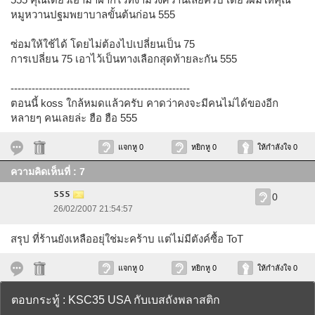
หมูหวานปฐมพยาบาลขั้นต้นก่อน 555
ซ่อมให้ใช้ได้ โดยไม่ต้องไปเปลี่ยนเป็น 75
การเปลี่ยน 75 เอาไว้เป็นทางเลือกสุดท้ายละกัน 555
---------------------------------------------------
ตอนนี้ koss ใกล้หมดแล้วครับ คาดว่าคงจะมีคนไม่ได้ของอีก
หลายๆ คนเลยล่ะ ฮือ ฮือ 555
แจกหู 0
หยิกหู 0
ให้กำลังใจ 0
ความคิดเห็นที่ : 7
555
0
26/02/2007 21:54:57
สรุป ที่ร้านยังเหลืออยุ่ใช่มะคร้าบ แต่ไม่มีตังค์ซื้อ ToT
แจกหู 0
หยิกหู 0
ให้กำลังใจ 0
ตอบกระทู้ : KSC35 USA กับเบสถังพลาสติก