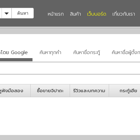
Toggle Dropdown
หน้าแรก
สินค้า
เว็บบอร์ด
เกี่ยวกับเรา
ค้นหา
หาโดย Google
ค้นหาทุกคำ
ค้นหาชื่อกระทู้
ค้นหาชื่อผู้ตั้งก
หูฟังมือสอง
ซื้อขายจิปาถะ
รีวิวและบทความ
กระทู้เฮีย