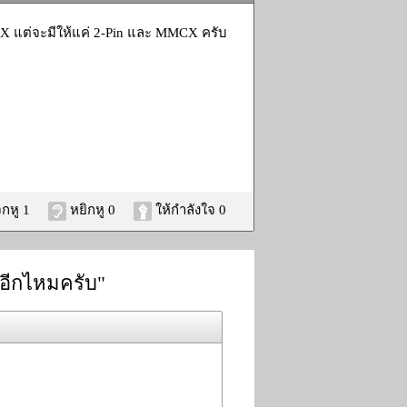
 ConX แต่จะมีให้แค่ 2-Pin และ MMCX ครับ
กหู 1
หยิกหู 0
ให้กำลังใจ 0
นๆอีกไหมครับ"