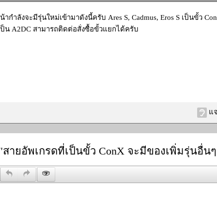
น้ากำลังจะมีรุ่นใหม่เข้ามาดังนี้ครับ Ares S, Cadmus, Eros S เป็นขั้ว
ป็น A2DC สามารถติดต่อสั่งซื้อขั้วแยกได้ครับ
แจ
"สายอัพเกรดที่เป็นขั้ว ConX จะมีของเพิ่มรุ่นอื่