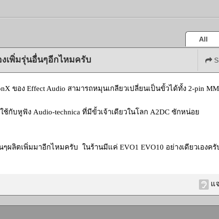
All
เพิ่มรุ่นอื่นๆอีกไหมครับ
S
ConX ของ Effect Audio สามารถหมุนเกลียวเปลี่ยนเป็นขั้วได้ทั้ง 2-pin 
ช้กับหูฟัง Audio-technica ที่มีขั้วเจ้าเดียวในโลก A2DC ซักหน่อย
อื่นๆผลิตเพิ่มมาอีกไหมครับ ในร้านมีแค่ EVO1 EVO10 อย่างเดียวเองครั
แจ