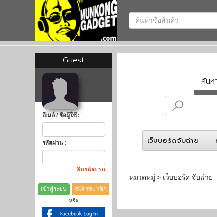
Guest
ค้น
อีเมล์ / ชื่อผู้ใช้ :
เว็บบอร์ดจับฉ่าย
รหัสผ่าน :
ลืมรหัสผ่าน
หมวดหมู่ > เว็บบอร์ด จับฉ่าย
เข้าสู่ระบบ
สมัครสมาชิก
หรือ