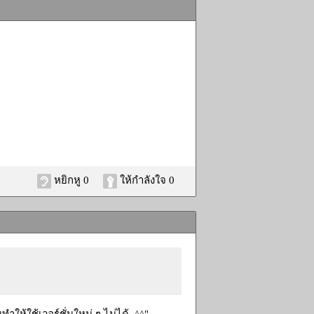
หยิกหู 0
ให้กำลังใจ 0