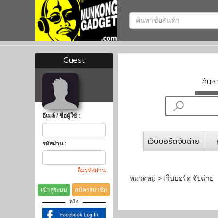
Guest
ค้น
อีเมล์ / ชื่อผู้ใช้ :
เว็บบอร์ดจับฉ่าย
รหัสผ่าน :
ลืมรหัสผ่าน
หมวดหมู่ > เว็บบอร์ด จับฉ่าย
เข้าสู่ระบบ
สมัครสมาชิก
หรือ