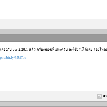
านลองกับ ver 2.28.1 แล้วเครื่องมองเห็นนะครับ ลงใช้งานได้เลย ลองโหลด
tps://bit.ly/3I8lTao
แจ