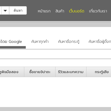
Toggle Dropdown
หน้าแรก
สินค้า
เว็บบอร์ด
เกี่ยวกับเรา
ค้นหา
หาโดย Google
ค้นหาทุกคำ
ค้นหาชื่อกระทู้
ค้นหาชื่อผู้ตั้งก
หูฟังมือสอง
ซื้อขายจิปาถะ
รีวิวและบทความ
กระทู้เฮีย