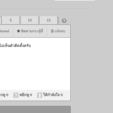
5
10
15
hared
ติดตามกระทู้นี้
แจ้งลบ
่เห็นตัวติดตั้งครับ
กหู 0
หยิกหู 0
ให้กำลังใจ 0