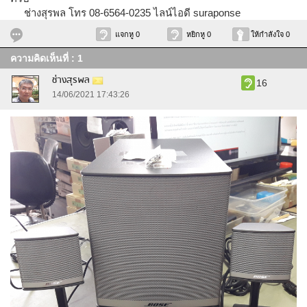
ช่างสุรพล โทร 08-6564-0235 ไลน์ไอดี suraponse
แจกหู 0
หยิกหู 0
ให้กำลังใจ 0
ความคิดเห็นที่ : 1
ช่างสุรพล
16
14/06/2021 17:43:26