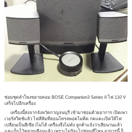
ซ่อมชุดลำโพงขยายคอม BOSE Companion3 Series II ไฟ 110 V
เสร็จไปอีกเครื่อง
เครื่องนี้ส่งจากจังหวัดกาญจนบุรี เข้ามาซ่อมด้วยอาการ เปิดเพา
เวอร์สวิตช์แล้ว ไฟสีส้มที่คอนโทรลพอดไม่ติด กดแตะเปิดให้ไฟ
เปลี่ยนเป็นสีเขียวไม่ได้ เครื่องจึงไม่ดัง ลูกค้าแจ้งว่าเสียนานแล้ว
และเก็บไว้หลายเดือนแล้ว เพราะไม่รู้จะไปซ่อมที่ไหน อาการนี้ ก็