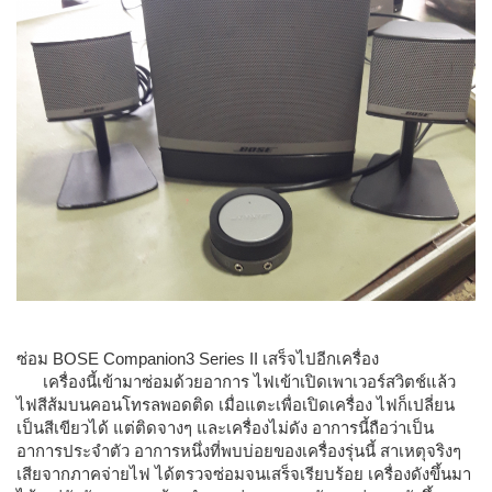
ซ่อม BOSE Companion3 Series II เสร็จไปอีกเครื่อง
เครื่องนี้เข้ามาซ่อมด้วยอาการ ไฟเข้าเปิดเพาเวอร์สวิตช์แล้ว
ไฟสีส้มบนคอนโทรลพอดติด เมื่อแตะเพื่อเปิดเครื่อง ไฟก็เปลี่ยน
เป็นสีเขียวได้ แต่ติดจางๆ และเครื่องไม่ดัง อาการนี้ถือว่าเป็น
อาการประจำตัว อาการหนึ่งที่พบบ่อยของเครื่องรุ่นนี้ สาเหตุจริงๆ
เสียจากภาคจ่ายไฟ ได้ตรวจซ่อมจนเสร็จเรียบร้อย เครื่องดังขึ้นมา