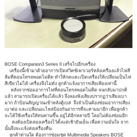
BOSE Companion3 Series II เสร็จไปอีกเครื่อง
เครื่องนี้เข้ามาด้วยอาการเปิดสวิตช์เพาเวอร์หลังเครื่องแล้วไฟสี
ส้มที่คอนโทรลพอดไม่ติด ทำให้กดแตะเปิดเครื่องให้เปลี่ยนเป็นไฟ
สีเขียวไม่ได้ เครื่องจึงไม่ดัง ลูกค้าแจ้งอาการเสียเพียงเท่านี้
หลังจากซ่อมอาการไฟที่คอนโทรลพอดไม่ติด จนกลับมาปกติ
แล้ว สามารถเปิดเครื่องได้แล้ว จึงลองฟังเสียงปรากฏว่าเสียงเบา
มาก ถ้าป้อนสัญญาณเข้าหลังตู้เบส จึงจำเป็นต้องซ่อมอาการเสียง
เบาต่อ และเปลี่ยนอะไหล่ป้องกันอาการที่จะตามมาอีก เพื่อลูกค้า
จะได้ใช้เครื่องให้ทนทานขึ้น อยู่ได้อีกหลายปี โดยไม่ต้องซ่อมอีก
คงต้องเปิดลองเครื่องไว้ตั้งแต่เช้ายันเย็น เพื่อความมั่นใจ จาก
นั้นจึงจะแจ้งส่งเครื่องคืน
ลูกค้าท่านใด ต้องการซ่อมชุด Multimedia Speakers BOSE