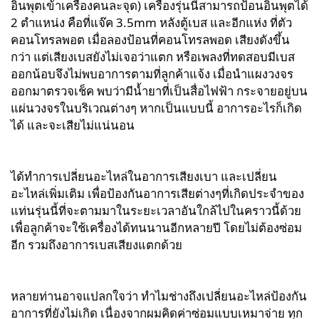
อินพุตเข้าเครื่องคนละจุด) เครื่องรุ่นนี้สามารถป้อนอินพุตได้ 
2 ตำแหน่ง คือที่แจ๊ค 3.5mm หลังตู้เบส และอีกแห่ง ที่ตัว
คอนโทรลพอต เมื่อลองป้อนที่คอนโทรลพอด เสียงดังขึ้น
กว่า แต่เสียงเบสยังไม่เจอว่าแตก หรือเพลงที่ทดสอบมีเบส
ออกน้อบจึงไม่พบอาการตามที่ลูกค้าแจ้ง เมื่อนำแผงวงจร
ออกมาตรวจเช็ค พบว่ามีน้ำยาที่เป็นสื่อไฟฟ้า กระจายอยู่บน
แผ่นวงจรในบริเวณต่างๆ หากเป็นแบบนี้ อาการอะไรก็เกิด
ได้ และจะเสียไม่แน่นอน
ได้ทำการเปลี่ยนอะไหล่ในอาการเสียงเบา และเปลี่ยน
อะไหล่เพิ่มเติม เพื่อป้องกันอาการเสียต่างๆที่เกิดประจำของ
แท่นรุ่นนี้ที่จะตามมาในระยะเวลาอันใกล้ไปในคราวนี้ด้วย 
เพื่อลูกค้าจะใช้เครื่องได้ทนนานอีกหลายปี โดยไม่ต้องซ่อม
อีก รวมถึงอาการเบสเสียงแตกด้วย
หลายท่านอาจแปลกใจว่า ทำไมช่างถึงเปลี่ยนอะไหล่ป้องกัน
อาการที่ยังไม่เกิด เนื่องจากผมคิดค่าซ่อมแบบเหมาจ่าย ทุก