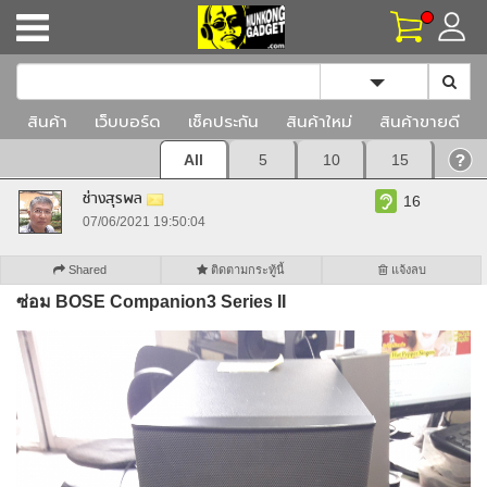
Toggle Dropd
สินค้า
เว็บบอร์ด
เช็คประกัน
สินค้าใหม่
สินค้าขายดี
All
5
10
15
ช่างสุรพล
16
07/06/2021 19:50:04
Shared
ติดตามกระทู้นี้
แจ้งลบ
ซ่อม BOSE Companion3 Series II