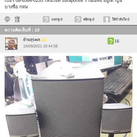
เบอร์ 08-6564-0235 ไลน์ไอดี suraponse ร้านเอสอี อยู่เตาปูน
บางซื่อ กทม
แจกหู 0
หยิกหู 0
ให้กำลังใจ 0
ความคิดเห็นที่ : 10
ช่างสุรพล
16
16/09/2021 16:44:58