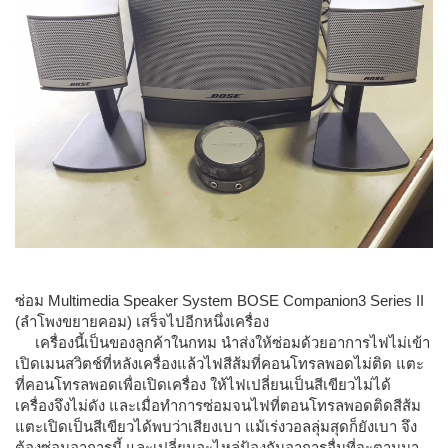
ซ่อม Multimedia Speaker System BOSE Companion3 Series II
(ลำโพงขยายคอม) เสร็จไปอีกหนึ่งเครื่อง
เครื่องนี้เป็นของลูกค้าในกทม นำส่งให้ซ่อมด้วยอาการไฟไม่เข้า
เปิดเมนสวิตช์ที่หลังเครื่องแล้วไฟสีส้มที่คอนโทรลพอดไม่ติด แตะ
ที่คอนโทรลพอดเพื่อเปิดเครื่อง ให้ไฟเปลี่ยนเป็นสีเขียวไม่ได้
เครื่องจึงไม่ดัง และเมื่อทำการซ่อมจนไฟที่ตอนโทรลพอดติดสีส้ม
แตะเปิดเป็นสีเขียวได้พบว่าเสียงเบา แม้เร่งวอลลุ่มสุดก็ยังเบา จึง
ต้องซ่อมอาการนี้ และเปลี่ยนอะไหล่ป้องกันอาการอื่นที่จะตามมา