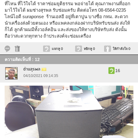
ที่ไหน ที่ไว้ใจได้ ราคาซ่อมยุติธรรม พอจ่ายได้ คุณภาพงานที่ออก
มาไว้ใจได้ ผมช่างสุรพล รับซ่อมครับ ติดต่อโทร 08-6564-0235
ไลน์ไอดี suraponse ร้านเอสอี อยู่ที่เตาปูน บางซื่อ กทม. สะดวก
นำเครื่องส่งด้วยตนเอง หรือแพคลงกล่องฝากบริษัทรับขนส่ง ส่งให้
ก็ได้ ลูกค้าผมมีทั้งวอล์คอิน และส่งของให้ทางบริษัทรับส่ง ดังนั้น
ถือว่าสะดวกทุกทาง ถ้าประสงค์จะซ่อมเครื่อง
แจกหู 0
หยิกหู 0
ให้กำลังใจ 0
ความคิดเห็นที่ : 12
ช่างสุรพล
16
04/10/2021 09:14:35