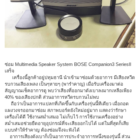
ซ่อม Multimedia Speaker System BOSE Companion3 SeriesII
เสร็จ
เครื่องนี้ลูกค้าอยู่ปทุมธานี นำเข้ามาซ่อมด้วยอาการ มีเสียงหวีด
รบกวนเสียงเพลง เป็นๆหายๆ (พารำคาญ) เมื่อรับเครื่องมาต่อ
สัญญาณเช็คอาการดู พบว่าเสียงที่ออกมาดังเบาลงมากเหลือเพียง
40% ของเสียงปกติ ส่วนอาการหวีดรบกวนไม่พบ
ถือว่าเป็นอาการแปลกที่เกิดขึ้นกับเครื่องรุ่นนี้ทีเดียว เมื่อถอด
แผงวงจรออกมาซ่อม สภาพบอร์ดยังใหม่อยู่มาก แสดงว่ารักษา
เครื่องได้ดี ใช้งานสม่ำเสมอ ไม่เก็บไว้ การใช้งานเครื่องอย่าง
สม่ำเสมอช่วยยืดอายุอุปกรณ์ที่จะเสียออกไปได้ แต่ในที่สุดก็เสีย
แบบทำให้รำคาญ ต้องซ่อมจึงจะฟังได้
อาการเสียงดังเบาก็เป็นอาการประจำอาการหนึ่งของรุ่นนี้ ส่วน