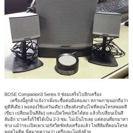
BOSE Companion3 Series II ซ่อมเสร็จไปอีกเครื่อง
เครื่องนี้ลูกค้าแจ้งว่าเพิ่งจะซื้อต่อมือสองมา สภาพภายนอกถือว่า
ดูดีทีเดียว พอลองใช้แค่วันเดียว เสียงดังๆดับ(ไฟที่คอนโทรลพอดสี
เขียว เปลี่ยนเป็นสีส้ม) แตะเปิดใหม่เปิดได้ต่อ แล้วก็เปลี่ยนเป็นสี
ส้มอีก บางครั้งก็ใช้ได้เป็น 2-3 ชม. ไม่เป็นไรเลย แต่ตอนที่ยกมาหา
ช่าง แม้ว่าจะเปิดเพาเวอร์สวิตช์หลังเครื่องแล้ว ไฟสีส้มที่คอนโทรล
พอดไม่ติด นี่หมายความว่า เครื่องจะไม่ดังด้วย