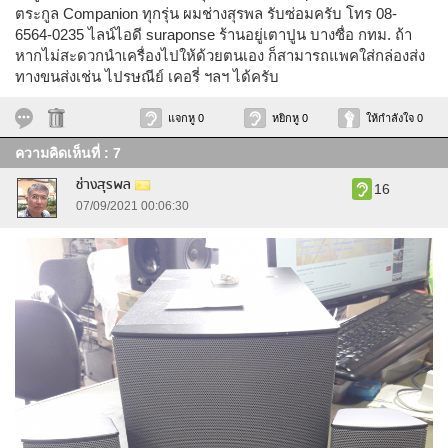
ตระกูล Companion ทุกรุ่น ผมช่างสุรพล รับซ่อมครับ โทร 08-
6564-0235 ไลน์ไอดี suraponse ร้านอยู่เตาปูน บางซื่อ กทม. ถ้า
หากไม่สะดวกนำเครื่องไปให้ด้วยตนเอง ก็สามารถแพคใส่กล่องส่ง
ทางขนส่งเช่น ไปรษณีย์ เคอรี่ ฯลฯ ได้ครับ
แจกหู 0
หยิกหู 0
ให้กำลังใจ 0
ความคิดเห็นที่ : 7
ช่างสุรพล
16
07/09/2021 00:06:30