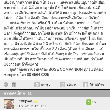
เสียงรบกวนที่กวนเข้ามาเป็นระยะ ๆ หลังจากเปลี่ยนอุปกรณ์ที่เสื่อม
อาการก็หายไป นี่เป็นสาเหตุหนึ่ง ที่ทำไมที่ต้องเปลี่ยนอุปกรณ์ที่
คาดว่าจะเสียในอนาคตอันใกล้ไปให้ด้วยเลย จุดประสงค์ของผมคือ
ไม่อยากให้เครื่องต้องตีกลับมาซ่อมอาการอื่นอีกในเวลาอันใกล้
ปกติจะรับประกันเครื่องไว้ 3 เดือน นี่ผ่านมามากกว่า 2 ปีแล้ว
ยังไม่มีเครื่องตีกลับมาให้ซ่อมอีกครั้งเลย ยกเว้น การซ่อมในคราว
แรก แจ้งลูกค้าว่าขอบลำโพงแข็งมากแล้ว แม้ว่าจะยังไม่แตก แต่
ควรเปลี่ยนไปในคราวเดียวกับการซ่อมเครื่องเลย ลูกค้าไม่เปลี่ยน
บอกว่าฟังไม่ดังนัก มีบ้าง 2-3 เครื่องส่งกลับไปให้เปลี่ยนขอบลำโพง
ภายหลังจาการซ่อมในครั้งแรก 2-3 เดือน (เดิมเครื่องเสียงเบา แม้
เร่งวอลลุ่มสุดก็ยังดังเบา ฟังไปได้เรื่อยๆ แต่หลังจากซ่อมเครื่องจน
เสียงดังปกติแล้ว อาจมีบางช่วงที่เร่งดังมากกว่าปกติ ขอบลำโพงที่
แข็งกรอบแล้วจึงแตก)
ลูกค้าต้องการซ่อมเครื่อง BOSE COMPANION ทุกรุ่น ติดต่อ
ช่างสุรพล โทร 08-6564-0235
แจกหู 0
หยิกหู 0
ให้กำลังใจ 0
ความคิดเห็นที่ : 11
ช่างสุรพล
16
17/09/2021 12:01:11