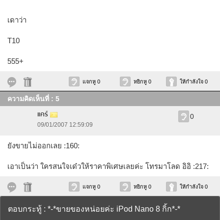
เดาว่า
T10
555+
แจกหู 0
หยิกหู 0
ให้กำลังใจ 0
ความคิดเห็นที่ : 5
แคร์
0
09/01/2007 12:59:09
ยังขายไม่ออกเลย :160:
เอาเป็นว่า ใครสนใจเด๋วให้ราคาพิเศษเลยค่ะ โทรมาโลด อิอิ :217:
แจกหู 0
หยิกหู 0
ให้กำลังใจ 0
ตอบกระทู้ : *-*ขายของหน่อยค่ะ iPod Nano 8 กิ้ก*-*