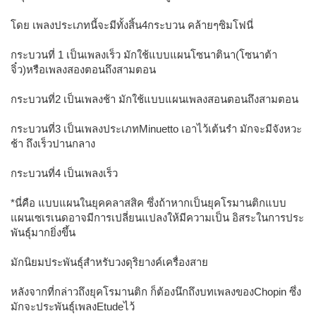
โดย เพลงประเภทนี้จะมีทั้งสิ้น4กระบวน คล้ายๆซิมโฟนี่
กระบวนที่ 1 เป็นเพลงเร็ว มักใช้แบบแผนโซนาตินา(โซนาต้า
จิ๋ว)หรือเพลงสองตอนถึงสามตอน
กระบวนที่2 เป็นเพลงช้า มักใช้แบบแผนเพลงสอนตอนถึงสามตอน
กระบวนที่3 เป็นเพลงประเภทMinuetto เอาไว้เต้นรำ มักจะมีจังหวะ
ช้า ถึงเร็วปานกลาง
กระบวนที่4 เป็นเพลงเร็ว
*นี่คือ แบบแผนในยุคคลาสสิค ซึ่งถ้าหากเป็นยุคโรมานติกแบบ
แผนเซเรเนดอาจมีการเปลี่ยนแปลงให้มีความเป็น อิสระในการประ
พันธุ์มากยิ่งขึ้น
มักนิยมประพันธุ์สำหรับวงดุริยางค์เครื่องสาย
หลังจากที่กล่าวถึงยุคโรมานติก ก็ต้องนึกถึงบทเพลงของChopin ซึ่ง
มักจะประพันธุ์เพลงEtudeไว้