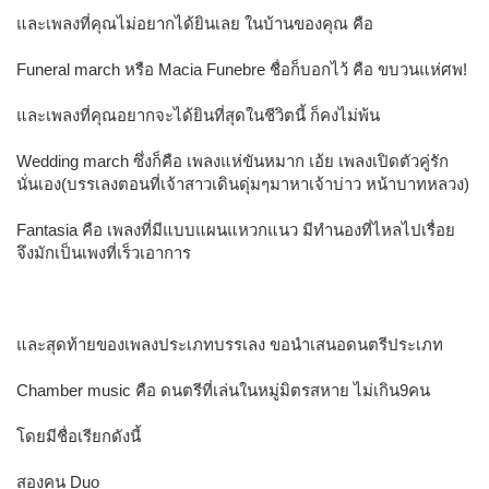
และเพลงที่คุณไม่อยากได้ยินเลย ในบ้านของคุณ คือ
Funeral march หรือ Macia Funebre ชื่อก็บอกไว้ คือ ขบวนแห่ศพ!
และเพลงที่คุณอยากจะได้ยินที่สุดในชีวิตนี้ ก็คงไม่พ้น
Wedding march ซึ่งก็คือ เพลงแห่ขันหมาก เอ้ย เพลงเปิดตัวคู่รัก
นั่นเอง(บรรเลงตอนที่เจ้าสาวเดินดุ่มๆมาหาเจ้าบ่าว หน้าบาทหลวง)
Fantasia คือ เพลงที่มีแบบแผนแหวกแนว มีทำนองที่ไหลไปเรื่อย
จึงมักเป็นเพงที่เร็วเอาการ
และสุดท้ายของเพลงประเภทบรรเลง ขอนำเสนอดนตรีประเภท
Chamber music คือ ดนตรีที่เล่นในหมู่มิตรสหาย ไม่เกิน9คน
โดยมีชื่อเรียกดังนี้
สองคน Duo