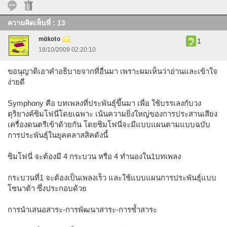
ความคิดเห็นที่ : 13
mäkoto
1
18/10/2009 02:20:10
ขอนุญาติเอาคำอธิบายจากที่อื่นมา เพราะผมเห็นว่าอ่านและเข้าใจ
ง่ายดี
Symphony คือ บทเพลงที่ประพันธุ์ขึ้นมา เพื่อ ใช้บรรเลงกับวง
ดุริยางค์ซิมโฟนี่โดยเฉพาะ เน้นความยิ่งใหญ่ของการประสานเสียง
เครื่องดนตรีเข้าด้วยกัน โดยซิมโฟนี่จะมีแบบแผนตามแบบฉบับ
การประพันธุ์ในยุคคลาสสิคดังนี้
ซิมโฟนี่ จะต้องมี 4 กระบวน หรือ 4 ทำนองใน1บทเพลง
กระบวนที่1 จะต้องเป็นเพลงเร็ว และใช้แบบแผนการประพันธุ์แบบ
โซนาต้า ซึ่งประกอบด้วย
การนำเสนอสาระ-การพัฒนาสาระ-การซ้ำสาระ