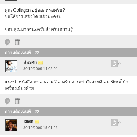
คุณ Collagen อยู่ออสหรอครับ?
ขอให้รายเสร็จโดยเร็วนะครับ
ขอบคุณมากๆนะครับสำหรับความรู้
ความคิดเห็นที่ : 22
ผีฟรีคิก
0
30/10/2009 14:02:01
แนะนำหนังสือ กขค คลาสสิค ครับ อ่านเข้าใจง่ายดี คนเขียนก็บ้า
เครื่องเสียงด้วย
ความคิดเห็นที่ : 23
Tanan
0
30/10/2009 15:01:28