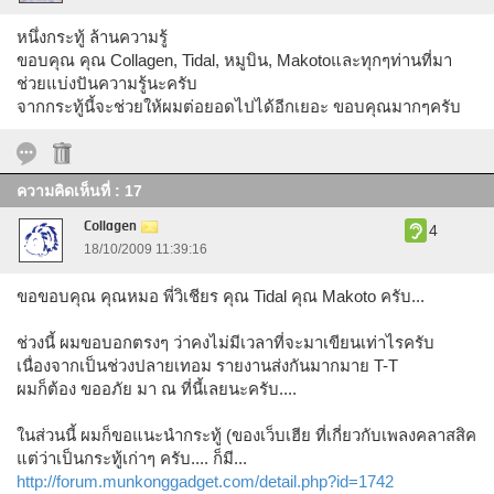
หนึ่งกระทู้ ล้านความรู้
ขอบคุณ คุณ Collagen, Tidal, หมูบิน, Makotoและทุกๆท่านที่มา
ช่วยแบ่งปันความรู้นะครับ
จากกระทู้นี้จะช่วยให้ผมต่อยอดไปได้อีกเยอะ ขอบคุณมากๆครับ
ความคิดเห็นที่ : 17
Collagen
4
18/10/2009 11:39:16
ขอขอบคุณ คุณหมอ พี่วิเชียร คุณ Tidal คุณ Makoto ครับ...
ช่วงนี้ ผมขอบอกตรงๆ ว่าคงไม่มีเวลาที่จะมาเขียนเท่าไรครับ
เนื่องจากเป็นช่วงปลายเทอม รายงานส่งกันมากมาย T-T
ผมก็ต้อง ขออภัย มา ณ ที่นี้เลยนะครับ....
ในส่วนนี้ ผมก็ขอแนะนำกระทู้ (ของเว็บเฮีย ที่เกี่ยวกับเพลงคลาสสิค
แต่ว่าเป็นกระทู้เก่าๆ ครับ.... ก็มี...
http://forum.munkonggadget.com/detail.php?id=1742