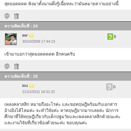
สุดยอดดดด ฟังมาตั้งนานพึ่งรู้เนี้ยหละว่ามันหมายความอย่างนี้
ความคิดเห็นที่ : 24
aor
8
30/10/2009 17:44:15
เข้ามาบอกว่าสุดยอดดดดด อีกคนครับ
ความคิดเห็นที่ : 25
เอม
0
21/12/2011 18:31:32
เพลงคลาสสิก หมายถึงอะไรค่ะ และขอทฤษฎีพร้อมกับเอกสาร
อ้างอิงได้ไหมค่ะ จะทำวิจัยค่ะ หาทฤษฎียากมากเลยค่ะ นักการ
ศึกษาที่ให้ทฤษฎีเกี่ยวกับเด็กปฐมวัยและเพลงคลาสสิกด้วยนะค่ะ
และงานวิจัยที่เกี่ยวข้องด้วยนะค่ะ ขอบคุณค่ะ