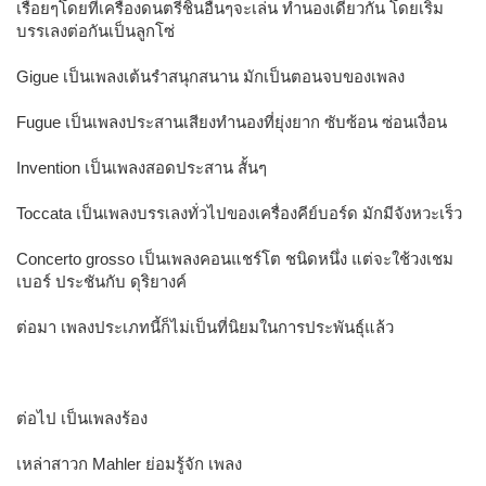
เรื่อยๆโดยที่เครื่องดนตรีชิ้นอื่นๆจะเล่น ทำนองเดียวกัน โดยเริ่ม
บรรเลงต่อกันเป็นลูกโซ่
Gigue เป็นเพลงเต้นรำสนุกสนาน มักเป็นตอนจบของเพลง
Fugue เป็นเพลงประสานเสียงทำนองที่ยุ่งยาก ซับซ้อน ซ่อนเงื่อน
Invention เป็นเพลงสอดประสาน สั้นๆ
Toccata เป็นเพลงบรรเลงทั่วไปของเครื่องคีย์บอร์ด มักมีจังหวะเร็ว
Concerto grosso เป็นเพลงคอนแชร์โต ชนิดหนึ่ง แต่จะใช้วงเชม
เบอร์ ประชันกับ ดุริยางค์
ต่อมา เพลงประเภทนี้ก็ไม่เป็นที่นิยมในการประพันธุ์แล้ว
ต่อไป เป็นเพลงร้อง
เหล่าสาวก Mahler ย่อมรู้จัก เพลง