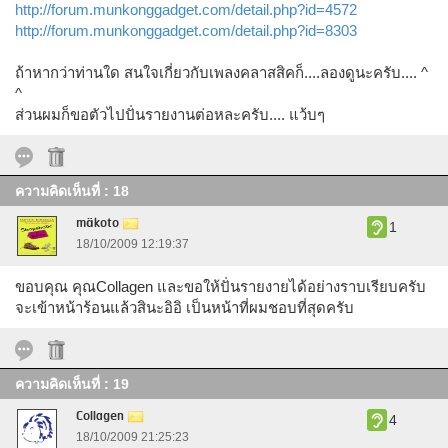
http://forum.munkonggadget.com/detail.php?id=4572
http://forum.munkonggadget.com/detail.php?id=8303
ถ้าหากว่าท่านใด สนใจเกี่ยวกับเพลงคลาสสิคก็....ลองดูนะครับ.... ^
^
ส่วนผมก็ขอตัวไปปั่นรายงานต่อหละครับ.... แว้บๆ
ความคิดเห็นที่ : 18
mäkoto
1
18/10/2009 12:19:37
ขอบคุณ คุณCollagen และขอให้ปั่นรายงายได้อย่างราบเรียบครับ
จะเข้าหน้าร้อนแล้วสินะอิอิ เป็นหน้าที่ผมชอบที่สุดครับ
ความคิดเห็นที่ : 19
Collagen
4
18/10/2009 21:25:23