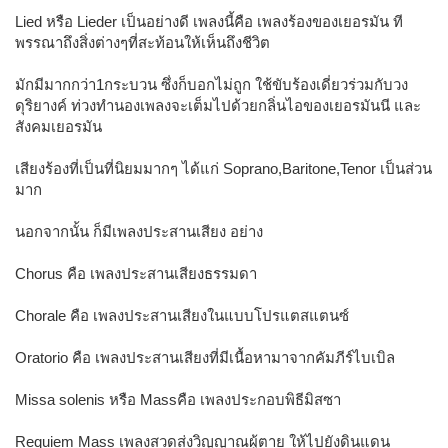
Lied หรือ Lieder เป็นอย่างดี เพลงนี้คือ เพลงร้องของเยอรมัน ที
พรรณาถึงสิ่งต่างๆที่สะท้อนให้เห็นถึงชีวิต
มักมีมากกว่า1กระบวน ซึ่งก็บอกไม่ถูก ใช้ขับร้องเดี่ยวร่วมกับวง
ดุริยางค์ ท่วงทำนองเพลงจะเต็มไปด้วยกลิ่นไอของเยอรมันนี และ
สังคมเยอรมัน
เสียงร้องที่เป็นที่นิยมมากๆ ได้แก่ Soprano,Baritone,Tenor เป็นส่วน
มาก
นอกจากนั้น ก็มีเพลงประสานเสียง อย่าง
Chorus คือ เพลงประสานเสียงธรรมดา
Chorale คือ เพลงประสานเสียงในแบบโปรแตสแตนซ์
Oratorio คือ เพลงประสานเสียงที่มีเนื้อหามาจากคัมภีร์ไบเบิล
Missa solenis หรือ Massคือ เพลงประกอบพิธีมิสซา
Requiem Mass เพลงสวดส่งวิญญาณผู้ตาย ให้ไปยังดินแดน