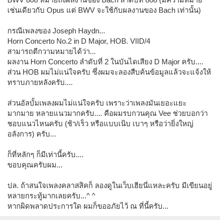
เช่นเดียวกับ Opus แต่ BWV จะใช้กับผลงานของ Bach เท่านั้น)
กรณีเพลงของ Joseph Haydn...
Horn Concerto No.2 in D Major, HOB. VIID/4
สามารถตีกวามหมายได้ว่า...
ผลงาน Horn Concerto ลำดับที่ 2 ในบันไดเสียง D Major ครับ....
ส่วน HOB ผมไม่แน่ใจครับ ซึ่งผมจะลองสืบค้นข้อมูลแล้วจะแจ้งให้
ทราบภายหลังครับ....
ส่วนอัลบั้มเพลงผมไม่แน่ใจครับ เพราะว่าเพลงมันเยอะแยะ
มากมาย หลายแนวมากครับ.... คือผมรบกวนคุณ Vee ช่วยบอกว่า
ชอบแนวไหนครับ (ช้า/เร็ว หรือแบบเนิบ เบาๆ หรือว่ายิ่งใหญ่
อลังการ) ครับ...
ก็ที่หลักๆ ก็มีเท่านี้ครับ....
ขอบคุณครับผม...
ปล. ถ้าสนใจเพลงคลาสสิคก็ ลองดูในเว็บเฮียนี่แหละครับ มีเขียนอยู่
หลายกระทู้มากเลยครับ...^ ^
หากผิดพลาดประการใด ผมก็ขออภัยไว้ ณ ที่นี้ครับ...