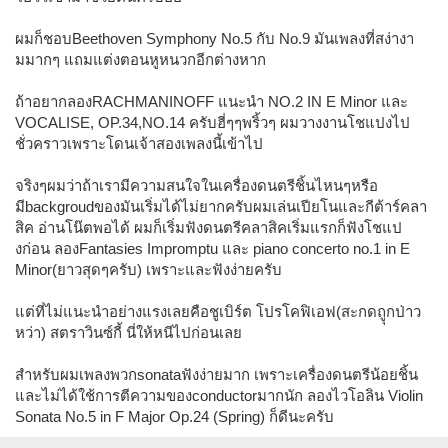
ผมก็ชอบBeethoven Symphony No.5 กับ No.9 มันเพลงที่สง่างา
มมากๆ แถมแต่งตอนหูหนวกอีกต่างหาก
ถ้าอยากลองRACHMANINOFF แนะนำ NO.2 IN E Minor และ
VOCALISE, OP.34,NO.14 ครับฮี่ๆๆพริ้วๆ ผมวางงานโชแปงไป
ชั่วคราวเพราะโดนเจ้าสองเพลงนี้เข้าไป
จริงๆผมว่าถ้าเรามีความสนใจในเครื่องดนตรีชิ้นไหนๆหรือ
มีbackgroudของมันเริ่มได้ไม่ยากครับผมเล่นเปียโนและกีต้าร์คลา
สิค อ่านโน๊ตพอได้ ผมก็เริ่มฟังดนตรีคลาสิคเริ่มแรกก็ฟังโชแป
งก่อน ลองFantasies Impromptu และ piano concerto no.1 in E
Minor(ยาวสุดๆครับ) เพราะและฟังง่ายครับ
แต่ที่ไม่แนะนำอย่างแรงเลยคือชูเบิร์ต โปรโคฟิเอฟ(สะกดถูุกป่าว
หว่า) สตราวินซ์กี้ นี่ให้หนีไปก่อนเลย
สำหรับผมเพลงพวกsonataฟังง่ายมาก เพราะเครื่องดนตรีน้อยชิ้น
และไม่ได้ใช้การตีความของconductorมากนัก ลองไวโอลิน Violin
Sonata No.5 in F Major Op.24 (Spring) ก็ดีนะครับ