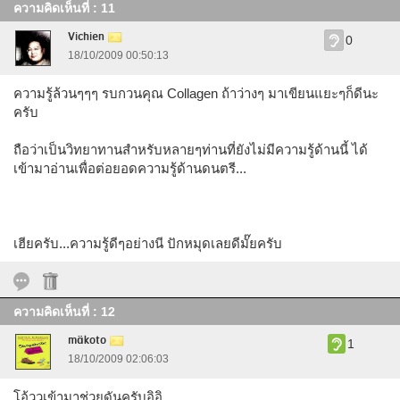
ความคิดเห็นที่ : 11
Vichien
0
18/10/2009 00:50:13
ความรู้ล้วนๆๆๆ รบกวนคุณ Collagen ถ้าว่างๆ มาเขียนแยะๆก็ดีนะ
ครับ
ถือว่าเป็นวิทยาทานสำหรับหลายๆท่านที่ยังไม่มีความรู้ด้านนี้ ได้
เข้ามาอ่านเพื่อต่อยอดความรู้ด้านดนตรี...
เฮียครับ...ความรู้ดีๆอย่างนี ปักหมุดเลยดีมั๊ยครับ
ความคิดเห็นที่ : 12
mäkoto
1
18/10/2009 02:06:03
โอ้ววเข้ามาช่วยดันครับอิอิ