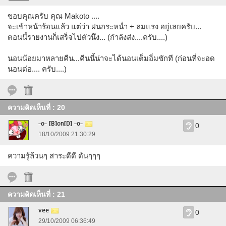
ขอบคุณครับ คุณ Makoto ....
จะเข้าหน้าร้อนแล้ว แต่ว่า ฝนกระหน่ำ + ลมแรง อยู่เลยครับ...
ตอนนี้รายงานก็เสร็จไปตัวนึง... (กำลังส่ง....ครับ....)
นอนน้อยมาหลายคืน...คืนนี้น่าจะได้นอนเต็มอิ่มซักที (ก่อนที่จะอด
นอนต่อ.... ครับ....)
ความคิดเห็นที่ : 20
-o- [B]on[D] -o-
0
18/10/2009 21:30:29
ความรู้ล้วนๆ สาระดีดี ดันๆๆๆ
ความคิดเห็นที่ : 21
vee
0
29/10/2009 06:36:49