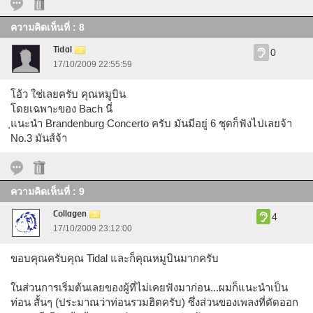
ความคิดเห็นที่ : 8
Tidal
0
17/10/2009 22:55:59
โอ้ว ใช่เลยครับ คุณหมูบิน
โดยเฉพาะของ Bach นี่
ฺแนะนำ Brandenburg Concerto ครับ มันมีอยู่ 6 ชุดก็ฟังไปเลยจ้า
No.3 มันส์จ้า
ความคิดเห็นที่ : 9
Collagen
4
17/10/2009 23:12:00
ขอบคุณครับคุณ Tidal และก็คุณหมูบินมากครับ
ในส่วนการเริ่มต้นเลยของผู้ที่ไม่เคยฟังมาก่อน...ผมก็แนะนำเป็น
ท่อน สั้นๆ (ประมาณว่าท่อนรวมฮิตครับ) ซึ่งส่วนของเพลงที่ตัดออก