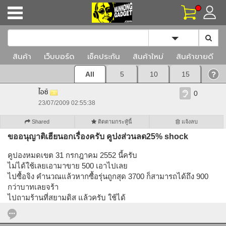
Toggle Dropd
สินค้า
เว็บบอร์ด
เช็คประกัน
สินค้าใหม่
สินค้าขายดี
All
5
10
15
ไอซ์
0
23/07/2009 02:55:38
Shared
ติดตามกระทู้นี้
แจ้งลบ
ขออนุญาติเฮียนอกเรื่องครับ คูปงส่วนลด25% shock
คูปองหมดเขต 31 กรกฎาคม 2552 นี้ครับ
ไม่ได้ใช้เลยเอามาขาย 500 เอาไปเลย
ไปซื้อจิง คำนวณแล้วหากซื้อรุ่นถูกสุด 3700 ก็สามารถได้ถึง 900
กว่าบาทเลยจร้า
ไปถามร้านที่สยามดิส แล้วครับ ใช้ได้