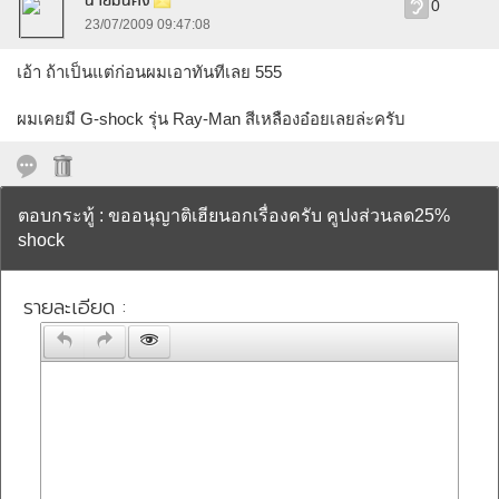
นายมั่นคง
0
23/07/2009 09:47:08
เอ้า ถ้าเป็นแต่ก่อนผมเอาทันทีเลย 555
ผมเคยมี G-shock รุ่น Ray-Man สีเหลืองอ๋อยเลยล่ะครับ
ตอบกระทู้ : ขออนุญาติเฮียนอกเรื่องครับ คูปงส่วนลด25%
shock
รายละเอียด :