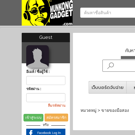
Guest
ค้น
อีเมล์ / ชื่อผู้ใช้ :
เว็บบอร์ดจับฉ่าย
รหัสผ่าน :
ลืมรหัสผ่าน
หมวดหมู่ > ขายของมือสอง
เข้าสู่ระบบ
สมัครสมาชิก
หรือ