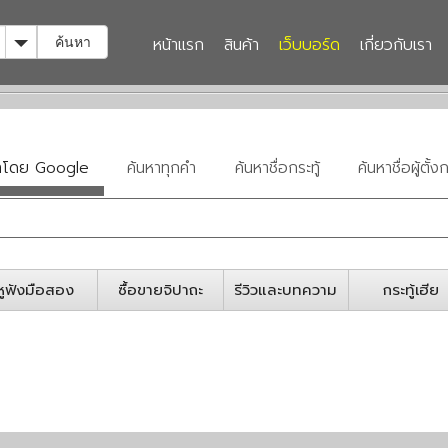
Toggle Dropdown
หน้าแรก
สินค้า
เว็บบอร์ด
เกี่ยวกับเรา
ค้นหา
หาโดย Google
ค้นหาทุกคำ
ค้นหาชื่อกระทู้
ค้นหาชื่อผู้ตั้งก
หูฟังมือสอง
ซื้อขายจิปาถะ
รีวิวและบทความ
กระทู้เฮีย