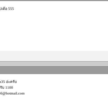
ไปเด้อ 555
ss35 อ่ะครับ
ับ 1100
86@hotmail.com