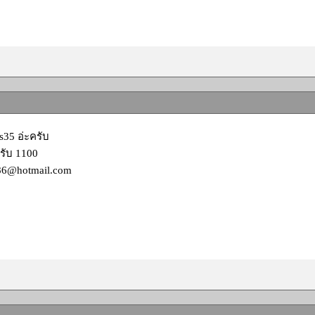
ss35 อ่ะครับ
ับ 1100
86@hotmail.com