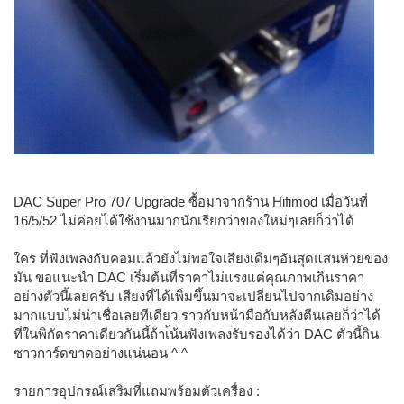
DAC Super Pro 707 Upgrade ซื้อมาจากร้าน Hifimod เมื่อวันที่
16/5/52 ไม่ค่อยได้ใช้งานมากนักเรียกว่าของใหม่ๆเลยก็ว่าได้
ใคร ที่ฟังเพลงกับคอมแล้วยังไม่พอใจเสียงเดิมๆอันสุดแสนห่วยของ
มัน ขอแนะนำ DAC เริ่มต้นที่ราคาไม่แรงแต่คุณภาพเกินราคา
อย่างตัวนี้เลยครับ เสียงที่ได้เพิ่มขึ้นมาจะเปลี่ยนไปจากเดิมอย่าง
มากแบบไม่น่าเชื่อเลยทีเดียว ราวกับหน้ามือกับหลังตีนเลยก็ว่าได้
ที่ในพิกัดราคาเดียวกันนี้ถ้าเ้น้นฟังเพลงรับรองได้ว่า DAC ตัวนี้กิน
ซาวการ์ดขาดอย่างแน่นอน ^ ^
รายการอุปกรณ์เสริมที่แถมพร้อมตัวเครื่อง :