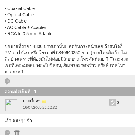
• Coaxial Cable
• Optical Cable
• DC Cable
• AC Cable + Adapter
• RCA to 3.5 mm Adapter
ขอขายที่ราคา 4800 บาทเท่านั้น!! ลดกันกระหน่ำเลย ถ้าสนใจก็
PM มาได้เลยหรือโทรมาที่ 0840640350 อาม (อาจโทรติดบ้างไม่
ติดบ้างเพราะที่ห้องมันไม่ค่อยมีสัญญาณโทรศัพท์เลย T T) สะดวก
เจอที่เดอะมอลบางกะปิ,ซีคอน,เซ็นทรัลลาดพร้าว หรือที่ เทคโนฯ
ลาดกระบัง
ความคิดเห็นที่ : 1
นายมั่นคง
0
16/07/2009 22:12:32
เอ้า ดันๆๆๆ จ้า