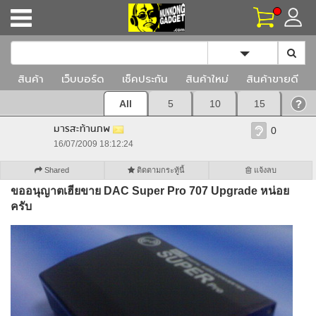
Toggle Dropd
สินค้า
เว็บบอร์ด
เช็คประกัน
สินค้าใหม่
สินค้าขายดี
All
5
10
15
มารสะท้านภพ
0
16/07/2009 18:12:24
Shared
ติดตามกระทู้นี้
แจ้งลบ
ขออนุญาตเฮียขาย DAC Super Pro 707 Upgrade หน่อย
ครับ