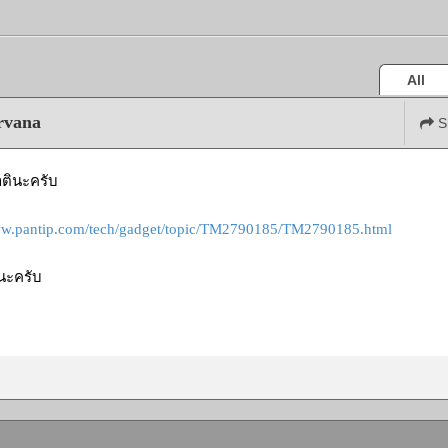
All
rvana
S
ตินะครับ
ww.pantip.com/tech/gadget/topic/TM2790185/TM2790185.html
นะครับ