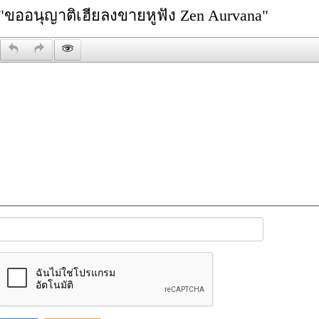
"ขออนุญาติเฮียลงขายหูฟัง Zen Aurvana"