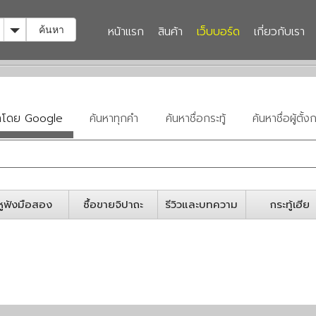
Toggle Dropdown
หน้าแรก
สินค้า
เว็บบอร์ด
เกี่ยวกับเรา
ค้นหา
หาโดย Google
ค้นหาทุกคำ
ค้นหาชื่อกระทู้
ค้นหาชื่อผู้ตั้งก
หูฟังมือสอง
ซื้อขายจิปาถะ
รีวิวและบทความ
กระทู้เฮีย