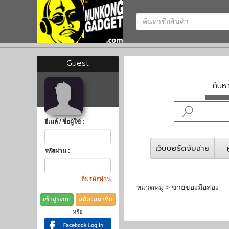
Guest
ค้น
อีเมล์ / ชื่อผู้ใช้ :
เว็บบอร์ดจับฉ่าย
รหัสผ่าน :
ลืมรหัสผ่าน
หมวดหมู่ > ขายของมือสอง
เข้าสู่ระบบ
สมัครสมาชิก
หรือ