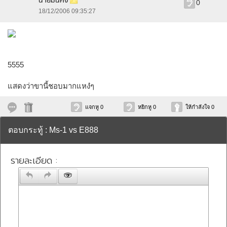
นายมั่นคง
0
18/12/2006 09:35:27
5555
แสดงว่าขานี้ชอบมากแหง๋ๆ
แจกหู 0
หยิกหู 0
ให้กำลังใจ 0
ตอบกระทู้ : Ms-1 vs E888
รายละเอียด :