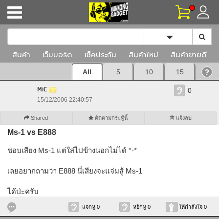
Toggle Dropd
สินค้า
เว็บบอร์ด
เช็คประกัน
สินค้าใหม่
สินค้าขายดี
All
5
10
15
MiC
0
15/12/2006 22:40:57
Shared
ติดตามกระทู้นี้
แจ้งลบ
Ms-1 vs E888
ชอบเสียง Ms-1 แต่ใส่ไปข้างนอกไม่ได้ *-*
เลยอยากถามว่า E888 นี่เสียงจะแจ่มสู้ Ms-1
ได้ป่ะครับ
แจกหู 0
หยิกหู 0
ให้กำลังใจ 0