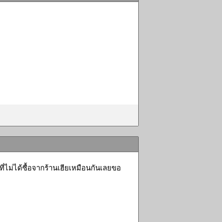
่ไม่ได้ซื้อจากร้านเฮียเหมือนกันเลยขอ