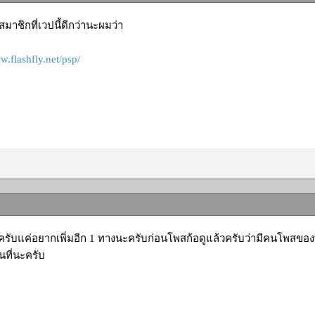
มาชิกที่เวปนี้ดีกว่านะผมว่า
w.flashfly.net/psp/
รับแค่อยากเพิ่มอีก 1 ทางนะครับก่อนโพสก้อดูแล้วครับว่ามีคนโพสของที
นที่นะครับ