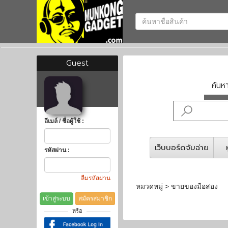
Guest
ค้น
อีเมล์ / ชื่อผู้ใช้ :
เว็บบอร์ดจับฉ่าย
รหัสผ่าน :
ลืมรหัสผ่าน
หมวดหมู่ > ขายของมือสอง
เข้าสู่ระบบ
สมัครสมาชิก
หรือ