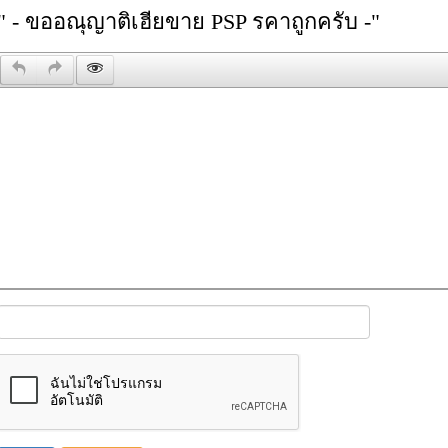
" - ขออณุญาติเฮียขาย PSP รคาถูกครับ -"