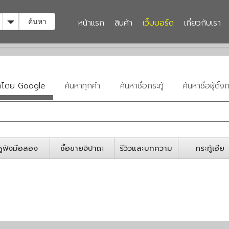
Toggle Dropdown
หน้าแรก
สินค้า
เว็บบอร์ด
เกี่ยวกับเรา
ค้นหา
หาโดย Google
ค้นหาทุกคำ
ค้นหาชื่อกระทู้
ค้นหาชื่อผู้ตั้งก
หูฟังมือสอง
ซื้อขายจิปาถะ
รีวิวและบทความ
กระทู้เฮีย