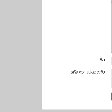
ชื่อ :
รหัสความปลอดภัย :