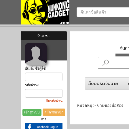
Guest
ค้น
อีเมล์ / ชื่อผู้ใช้ :
เว็บบอร์ดจับฉ่าย
รหัสผ่าน :
ลืมรหัสผ่าน
หมวดหมู่ > ขายของมือสอง
เข้าสู่ระบบ
สมัครสมาชิก
หรือ