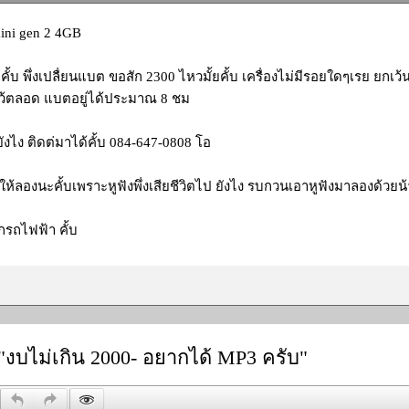
mini gen 2 4GB
ยคั้บ พึ่งเปลื่ยนแบต ขอสัก 2300 ไหวมั้ยคั้บ เครื่องไม่มีรอยใดๆเรย ยกเว
ไว้ตลอด แบตอยู่ได้ประมาณ 8 ชม
ังไง ติดต่มาได้คั้บ 084-647-0808 โอ
ังให้ลองนะคั้บเพราะหูฟังพึ่งเสียชีวิตไป ยังไง รบกวนเอาหูฟังมาลองด้วยน้
กรถไฟฟ้า คั้บ
"งบไม่เกิน 2000- อยากได้ MP3 ครับ"