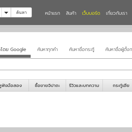
Toggle Dropdown
หน้าแรก
สินค้า
เว็บบอร์ด
เกี่ยวกับเรา
ค้นหา
หาโดย Google
ค้นหาทุกคำ
ค้นหาชื่อกระทู้
ค้นหาชื่อผู้ตั้งก
หูฟังมือสอง
ซื้อขายจิปาถะ
รีวิวและบทความ
กระทู้เฮีย