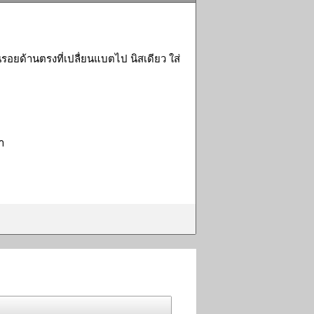
้นรอยด้านตรงที่เปลื่ยนแบตไป นิสเดียว ใส่
า