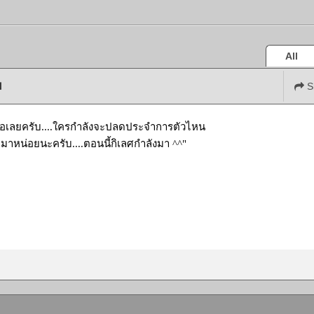
All
บ
S
้อเลยครับ....ใครกำลังจะปลดประจำการตัวไหน
าหน่อยนะครับ....ตอนนี้กิเลศกำลังมา ^^"