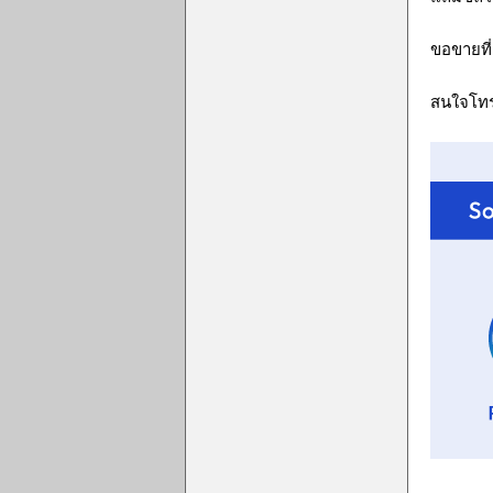
ขอขายที่
สนใจโทร