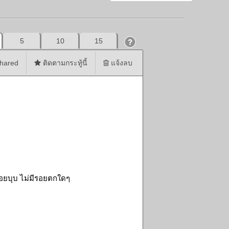
5
10
15
hared
ติดตามกระทู้นี้
แจ้งลบ
รอยบุบ ไม่มีรอยตกใดๆ