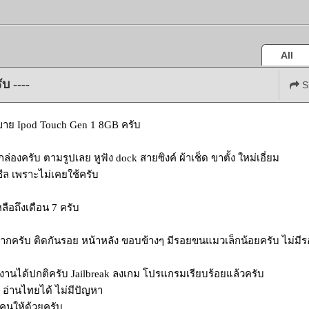
All
บ ----
S
ขาย Ipod Touch Gen 1 8GB ครับ
่องครับ ตามรูปเลย หูฟัง dock สายซิงค์ ผ้าเช็ด ขาตั้ง ใหม่เอี่ยม
นซีล เพราะไม่เคยใช้ครับ
ลือถึงเดือน 7 ครับ
ากครับ ติดกันรอย หน้าหลัง ขอบข้างๆ มีรอยขนแมวเล็กน้อยครับ ไม่มี
ช้งานได้ปกติครับ Jailbreak ลงเกม โปรแกรมเรียบร้อยแล้วครับ
 อ่านไทยได้ ไม่มีปัญหา
คนให้ด้วยครับ