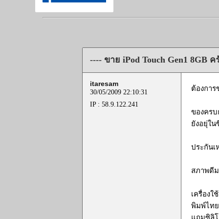
---- ขาย iPod Touch Gen1 8GB ครั
itaresam
ต้องการ
30/05/2009 22:10:31
IP : 58.9.122.241
ของครบกล
ยังอยุ่ใ
ประกันเห
สภาพดีม
เครื่องใ
พิมพ์ไทย
แถมซิลิโ