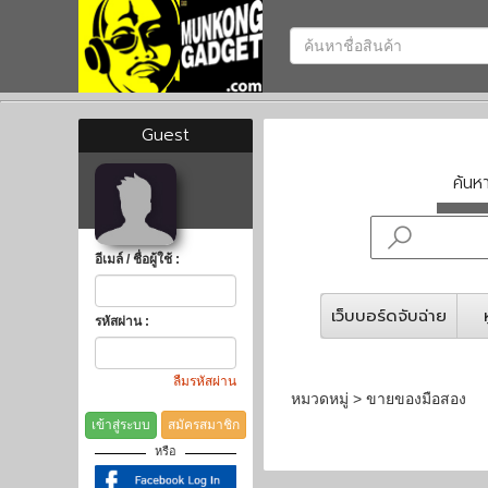
Guest
ค้น
อีเมล์ / ชื่อผู้ใช้ :
เว็บบอร์ดจับฉ่าย
รหัสผ่าน :
ลืมรหัสผ่าน
หมวดหมู่ > ขายของมือสอง
เข้าสู่ระบบ
สมัครสมาชิก
หรือ