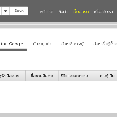
Toggle Dropdown
หน้าแรก
สินค้า
เว็บบอร์ด
เกี่ยวกับเรา
ค้นหา
หาโดย Google
ค้นหาทุกคำ
ค้นหาชื่อกระทู้
ค้นหาชื่อผู้ตั้งก
หูฟังมือสอง
ซื้อขายจิปาถะ
รีวิวและบทความ
กระทู้เฮีย